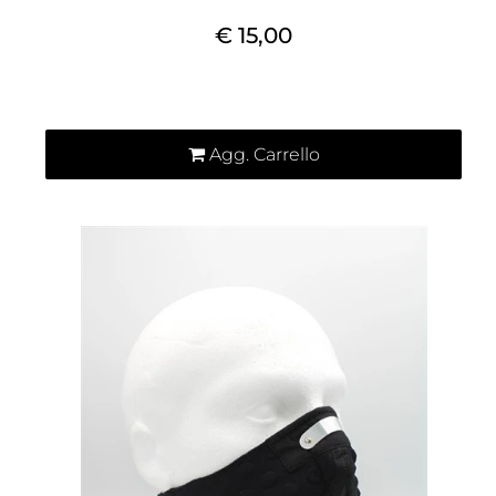
€ 15,00
Quantità
Agg. Carrello