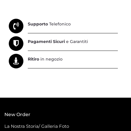
Supporto
Telefonico
Pagamenti Sicuri
e Garantiti
Ritiro
in negozio
New Order
La Nostra Storia/ Galleria Foto