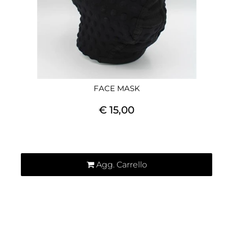
FACE MASK
€ 15,00
Quantità
Agg. Carrello