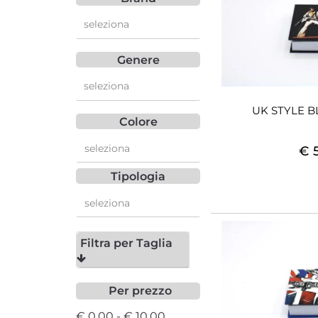
Genere
UK STYLE 
Colore
€ 
Tipologia
Articolo
Filtra per Taglia
Per prezzo
€ 0,00 - € 10,00