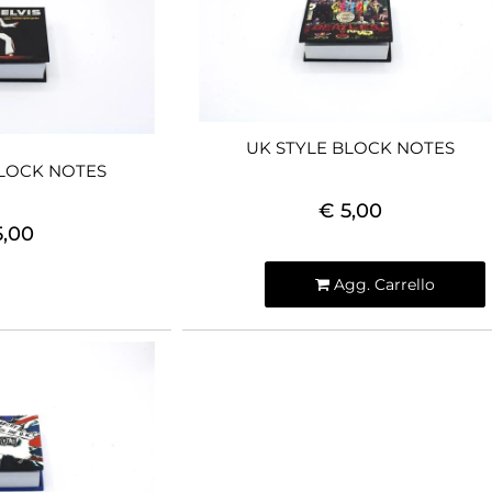
UK STYLE BLOCK NOTES
BLOCK NOTES
€ 5,00
5,00
Quantità
Agg. Carrello
 Esaurito