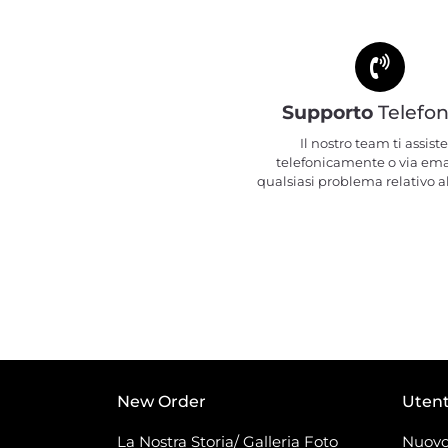
Supporto
Telefon
Il nostro team ti assiste
telefonicamente o via ema
qualsiasi problema relativo al
New Order
Uten
La Nostra Storia/ Galleria Foto
Nuovo