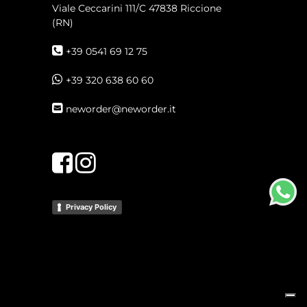
Viale Ceccarini 111/C
47838 Riccione
(RN)
+39 0541 69 12 75
+39 320 638 60 60
neworder@neworder.it
Facebook
Instagram
Privacy Policy