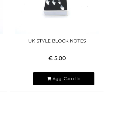
UK STYLE BLOCK NOTES
€ 5,00
Quantità
Agg. Carrello