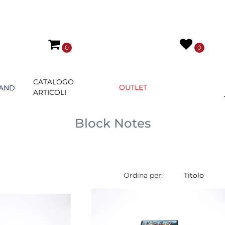
0
0
CATALOGO
OUTLET
AND
ARTICOLI
Block Notes
Ordina per: