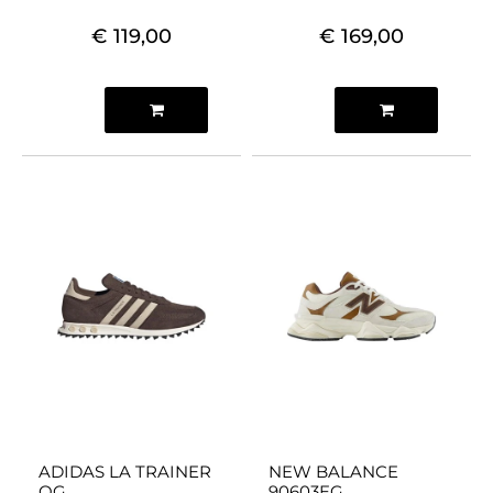
€ 119,00
€ 169,00
Quantità
Quantità
ADIDAS LA TRAINER
NEW BALANCE
OG
90603EG