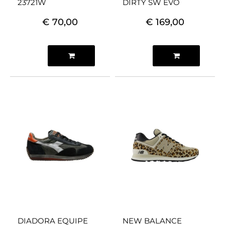
23721W
DIRTY SW EVO
€ 70,00
€ 169,00
Quantità
Quantità
DIADORA EQUIPE
NEW BALANCE