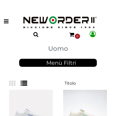
Open menu
0
Uomo
Menù Filtri