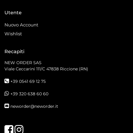
Utente
Nuovo Account
Wishlist
Recapiti
NEW ORDER SAS
Viale Ceccarini 111/C
47838 Riccione (RN)
+39 0541 69 12 75
+39 320 638 60 60
neworder@neworder.it
Facebook
Instagram