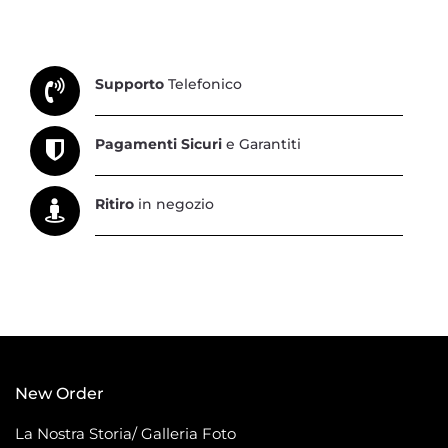
Supporto
Telefonico
Pagamenti Sicuri
e Garantiti
Ritiro
in negozio
New Order
La Nostra Storia/ Galleria Foto