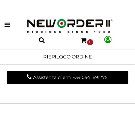
Open menu
0
RIEPILOGO ORDINE
Assistenza clienti +39 0541.691275