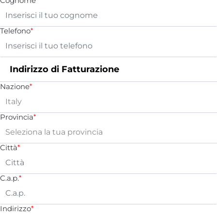
Cognome
Telefono
*
Indirizzo di Fatturazione
Nazione
*
Provincia
*
Città
*
C.a.p.
*
Indirizzo
*