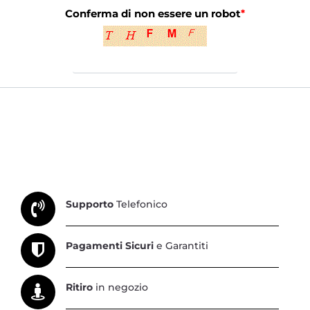
Conferma di non essere un robot
*
Supporto
Telefonico
Pagamenti Sicuri
e Garantiti
Ritiro
in negozio