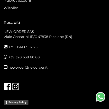
Nuovo Account
Wishlist
Recapiti
NEW ORDER SAS
Viale Ceccarini 111/C
47838 Riccione (RN)
+39 0541 69 12 75
+39 320 638 60 60
neworder@neworder.it
Facebook
Instagram
Privacy Policy