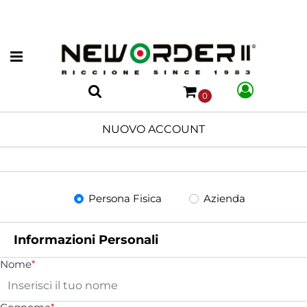
Open menu
0
NUOVO ACCOUNT
Tipo di utente
Persona Fisica
Azienda
Informazioni Personali
Nome
*
*