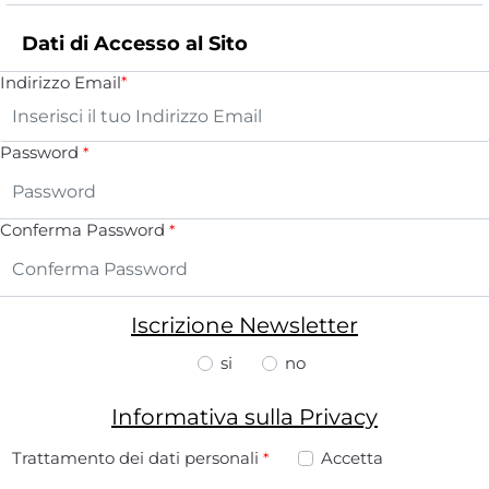
Dati di Accesso al Sito
Indirizzo Email
*
Password
*
Conferma Password
*
Iscrizione Newsletter
si
no
Informativa sulla
Privacy
Trattamento dei dati personali
Trattamento dei dati personali
*
Accetta
*