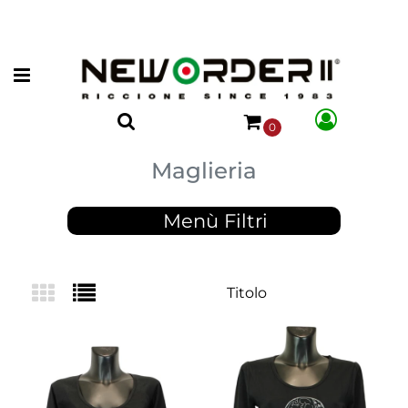
Open menu
0
Maglieria
Menù Filtri