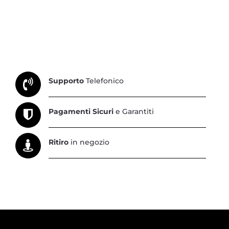
Supporto
Telefonico
Pagamenti Sicuri
e Garantiti
Ritiro
in negozio