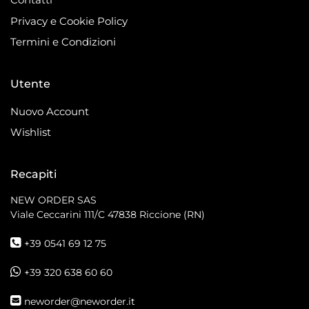
Privacy e Cookie Policy
Termini e Condizioni
Utente
Nuovo Account
Wishlist
Recapiti
NEW ORDER SAS
Viale Ceccarini 111/C
47838 Riccione (RN)
+39 0541 69 12 75
+39 320 638 60 60
neworder@neworder.it