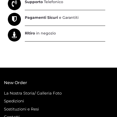
Supporto
Telefonico
Pagamenti Sicuri
e Garantiti
Ritiro
in negozio
New Order
La Nostra Storia/ Galleria Foto
Spedizioni
Sostituzioni e Resi
Contatti