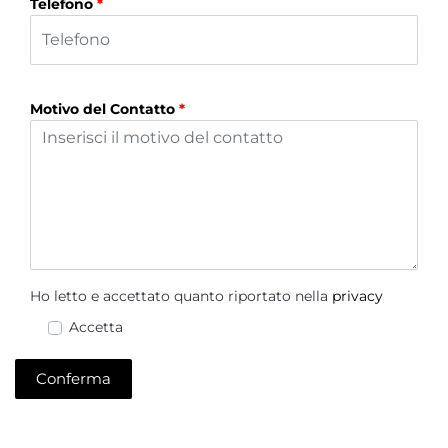
Telefono
*
Motivo del Contatto
*
Ho letto e accettato quanto riportato nella
privacy
Accetta