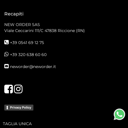
Recapiti
NEW ORDER SAS
Viale Ceccarini 111/C
47838 Riccione (RN)
+39 0541 69 12 75
+39 320 638 60 60
neworder@neworder.it
Facebook
Instagram
Privacy Policy
TAGLIA UNICA