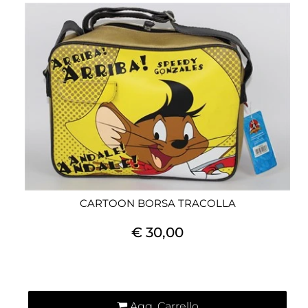
CARTOON BORSA TRACOLLA
€ 30,00
Quantità
Agg. Carrello