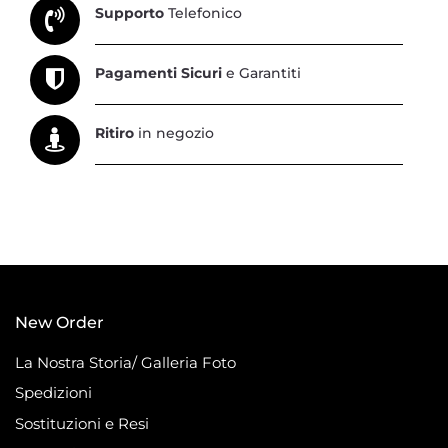
Supporto
Telefonico
Pagamenti Sicuri
e Garantiti
Ritiro
in negozio
New Order
La Nostra Storia/ Galleria Foto
Spedizioni
Sostituzioni e Resi