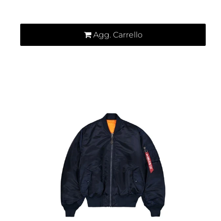
Quantità
Agg. Carrello