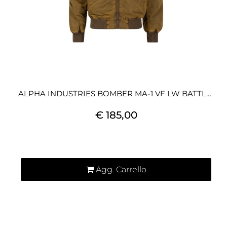
ALPHA INDUSTRIES BOMBER MA-1 VF LW BATTLEWASH
€ 185,00
Quantità
Agg. Carrello