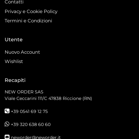
Contatti
Privacy e Cookie Policy
Termini e Condizioni
Utente
Nuovo Account
Wishlist
Recapiti
NEW ORDER SAS
Viale Ceccarini 111/C
47838 Riccione (RN)
+39 0541 69 12 75
+39 320 638 60 60
neworder@neworder.it