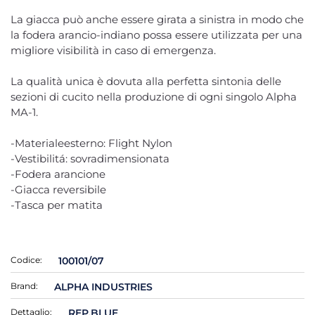
La giacca può anche essere girata a sinistra in modo che
la fodera arancio-indiano possa essere utilizzata per una
migliore visibilità in caso di emergenza.
La qualità unica è dovuta alla perfetta sintonia delle
sezioni di cucito nella produzione di ogni singolo Alpha
MA-1.
-Materialeesterno: Flight Nylon
-Vestibilitá: sovradimensionata
-Fodera arancione
-Giacca reversibile
-Tasca per matita
Codice:
100101/07
Brand:
ALPHA INDUSTRIES
Dettaglio:
REP.BLUE