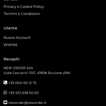
Privacy e Cookie Policy
Termini e Condizioni
Utente
Nuovo Account
Wishlist
Recapiti
NEW ORDER SAS
Viale Ceccarini 111/C
47838 Riccione (RN)
+39 0541 69 12 75
+39 320 638 60 60
neworder@neworder.it