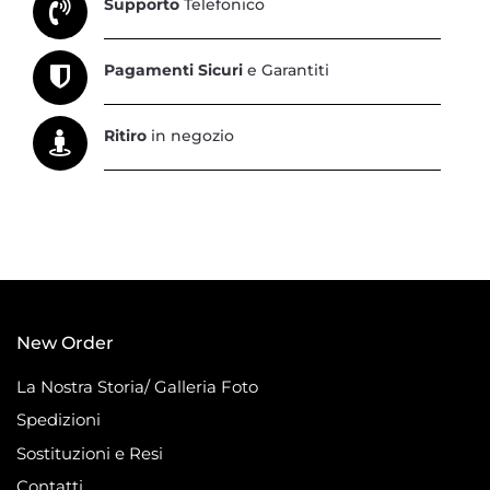
Supporto
Telefonico
Pagamenti Sicuri
e Garantiti
Ritiro
in negozio
New Order
La Nostra Storia/ Galleria Foto
Spedizioni
Sostituzioni e Resi
Contatti