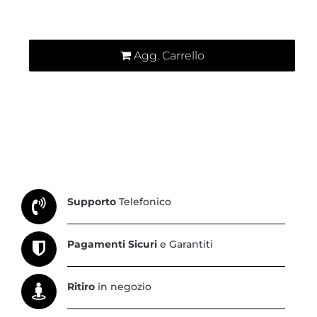
Quantità
Agg. Carrello
Supporto
Telefonico
Pagamenti Sicuri
e Garantiti
Ritiro
in negozio