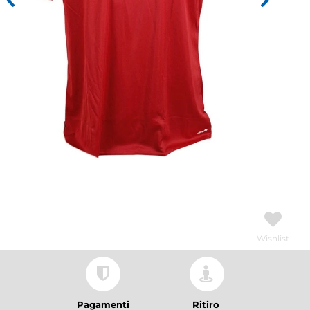
Wishlist
Pagamenti
Ritiro