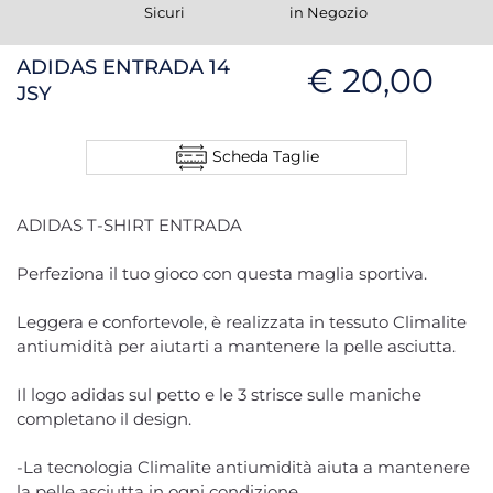
Sicuri
in Negozio
ADIDAS ENTRADA 14
€ 20,00
JSY
Scheda Taglie
ADIDAS T-SHIRT ENTRADA
Perfeziona il tuo gioco con questa maglia sportiva.
Leggera e confortevole, è realizzata in tessuto Climalite
antiumidità per aiutarti a mantenere la pelle asciutta.
Il logo adidas sul petto e le 3 strisce sulle maniche
completano il design.
-La tecnologia Climalite antiumidità aiuta a mantenere
la pelle asciutta in ogni condizione