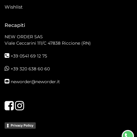
Wishlist
Recapiti
NEW ORDER SAS
Viale Ceccarini 111/C
47838 Riccione (RN)
+39 0541 69 12 75
+39 320 638 60 60
neworder@neworder.it
Facebook
Instagram
Privacy Policy