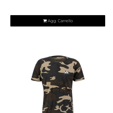
Quantità
Agg. Carrello