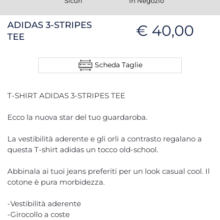
Sicuri
in Negozio
ADIDAS 3-STRIPES
€ 40,00
TEE
Scheda Taglie
T-SHIRT ADIDAS 3-STRIPES TEE
Ecco la nuova star del tuo guardaroba.
La vestibilità aderente e gli orli a contrasto regalano a
questa T-shirt adidas un tocco old-school.
Abbinala ai tuoi jeans preferiti per un look casual cool. Il
cotone è pura morbidezza.
-Vestibilità aderente
-Girocollo a coste