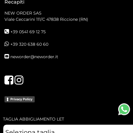
Recapiti
NEW ORDER SAS
Viale Ceccarini 111/C
47838 Riccione (RN)
+39 0541 69 12 75
+39 320 638 60 60
neworder@neworder.it
Facebook
Instagram
Privacy Policy
TAGLIA ABBIGLIAMENTO LET