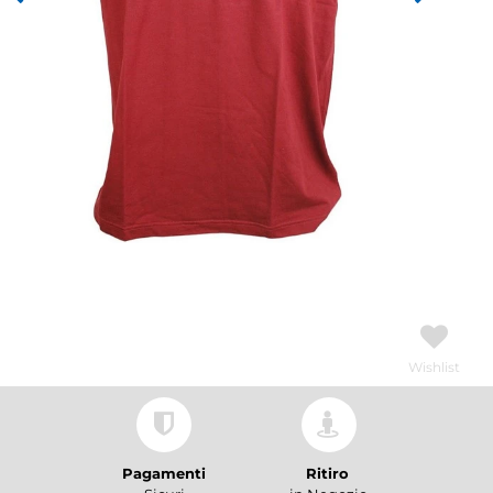
Wishlist
Pagamenti
Ritiro