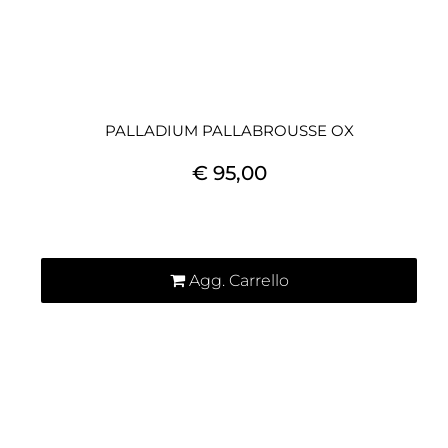
PALLADIUM PALLABROUSSE OX
€ 95,00
Quantità
Agg. Carrello