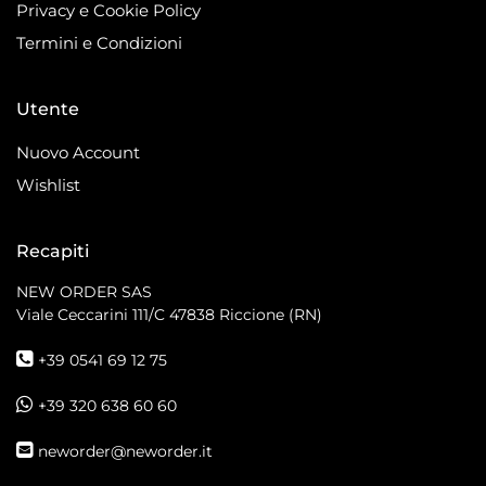
Privacy e Cookie Policy
Termini e Condizioni
Utente
Nuovo Account
Wishlist
Recapiti
NEW ORDER SAS
Viale Ceccarini 111/C
47838 Riccione (RN)
+39 0541 69 12 75
+39 320 638 60 60
neworder@neworder.it