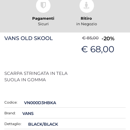
Pagamenti
Ritiro
Sicuri
in Negozio
VANS OLD SKOOL
€ 85,00
-20%
€ 68,00
SCARPA STRINGATA IN TELA
SUOLA IN GOMMA
Codice:
VN000D3HBKA
Brand:
VANS
Dettaglio:
BLACK/BLACK