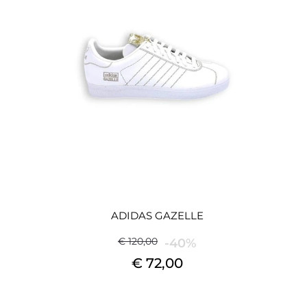
ADIDAS GAZELLE
€ 120,00
-40%
€ 72,00
Quantità