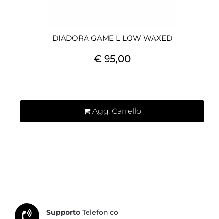
DIADORA GAME L LOW WAXED
€ 95,00
Quantità
Agg. Carrello
Supporto
Telefonico