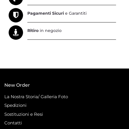
Pagamenti Sicuri
e Garantiti
Ritiro
in negozio
New Order
La Nostra Storia/ Galleria Foto
Spedizioni
Sostituzioni e Resi
Contatti