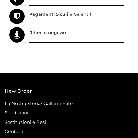
Pagamenti Sicuri
e Garantiti
Ritiro
in negozio
New Order
La Nostra Storia/ Galleria Foto
Spedizioni
Sostituzioni e Resi
Contatti