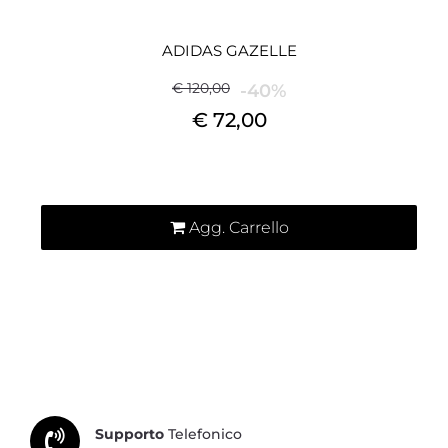
ADIDAS GAZELLE
€ 120,00
-40%
€ 72,00
Quantità
Agg. Carrello
Supporto
Telefonico