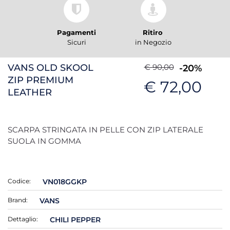
Pagamenti
Ritiro
Sicuri
in Negozio
VANS OLD SKOOL
€ 90,00
-20%
ZIP PREMIUM
€ 72,00
LEATHER
SCARPA STRINGATA IN PELLE CON ZIP LATERALE
SUOLA IN GOMMA
Codice:
VN018GGKP
Brand:
VANS
Dettaglio:
CHILI PEPPER