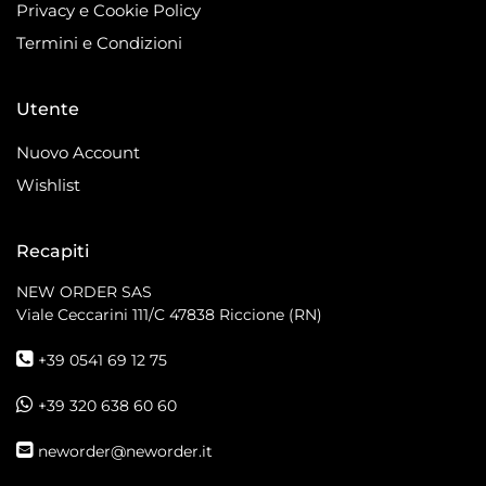
Privacy e Cookie Policy
Termini e Condizioni
Utente
Nuovo Account
Wishlist
Recapiti
NEW ORDER SAS
Viale Ceccarini 111/C
47838 Riccione (RN)
+39 0541 69 12 75
+39 320 638 60 60
neworder@neworder.it