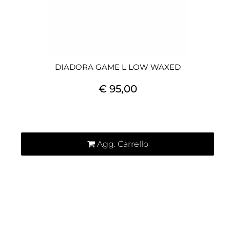
DIADORA GAME L LOW WAXED
€ 95,00
Quantità
Agg. Carrello