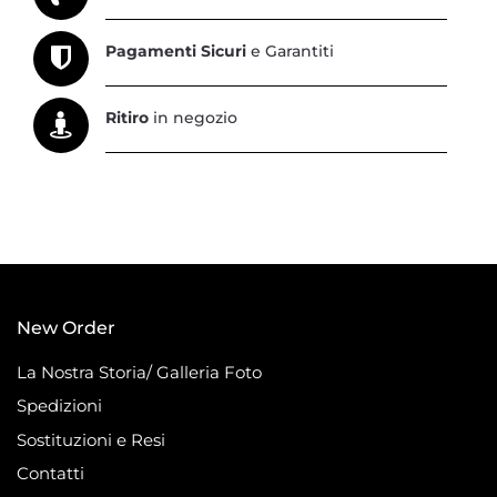
Pagamenti Sicuri
e Garantiti
Ritiro
in negozio
New Order
La Nostra Storia/ Galleria Foto
Spedizioni
Sostituzioni e Resi
Contatti