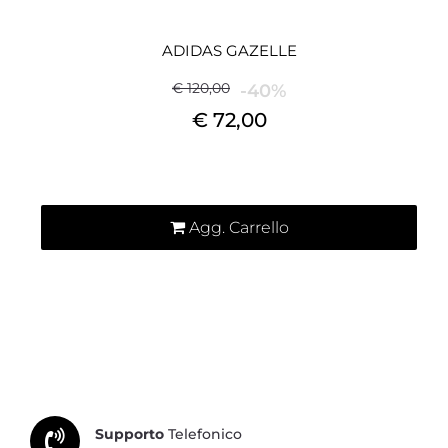
ADIDAS GAZELLE
€ 120,00
-40%
€ 72,00
Quantità
Agg. Carrello
Supporto
Telefonico