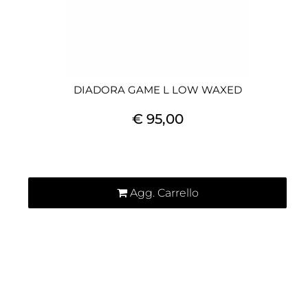
DIADORA GAME L LOW WAXED
€ 95,00
Quantità
Agg. Carrello