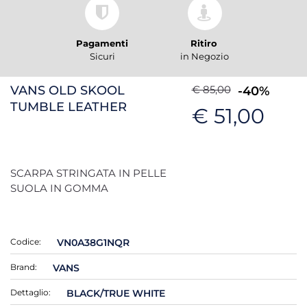
Pagamenti
Ritiro
Sicuri
in Negozio
VANS OLD SKOOL
€ 85,00
-40%
TUMBLE LEATHER
€ 51,00
SCARPA STRINGATA IN PELLE
SUOLA IN GOMMA
Codice:
VN0A38G1NQR
Brand:
VANS
Dettaglio:
BLACK/TRUE WHITE