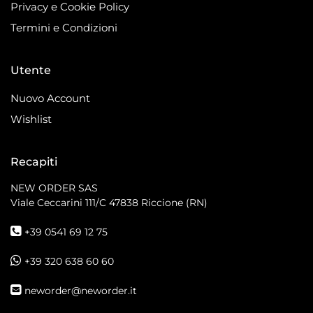
Privacy e Cookie Policy
Termini e Condizioni
Utente
Nuovo Account
Wishlist
Recapiti
NEW ORDER SAS
Viale Ceccarini 111/C
47838 Riccione (RN)
+39 0541 69 12 75
+39 320 638 60 60
neworder@neworder.it