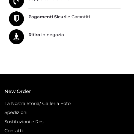
Pagamenti Sicuri
e Garantiti
Ritiro
in negozio
New Order
La Nostra Storia/ Galleria Foto
Spedizioni
Sostituzioni e Resi
Contatti