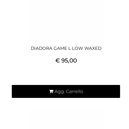
DIADORA GAME L LOW WAXED
€ 95,00
Quantità
Agg. Carrello