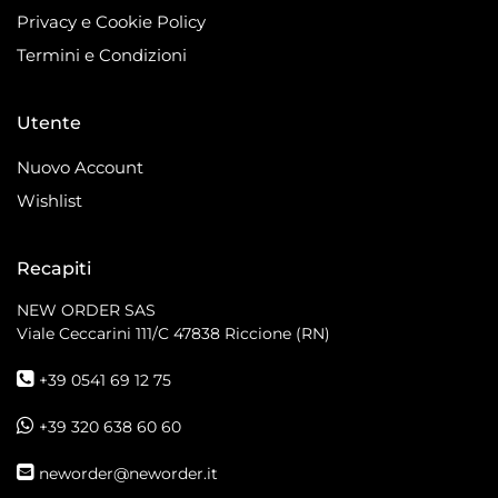
Privacy e Cookie Policy
Termini e Condizioni
Utente
Nuovo Account
Wishlist
Recapiti
NEW ORDER SAS
Viale Ceccarini 111/C
47838 Riccione (RN)
+39 0541 69 12 75
+39 320 638 60 60
neworder@neworder.it