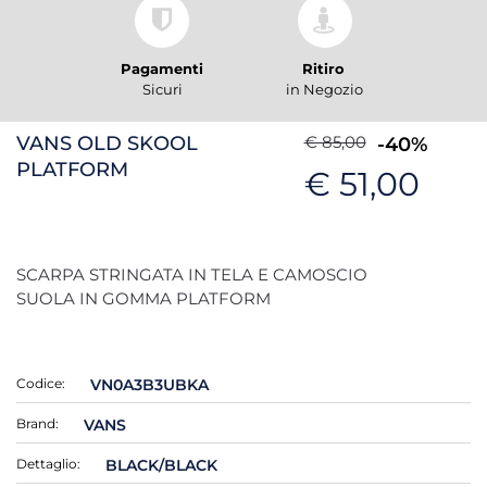
Pagamenti
Ritiro
Sicuri
in Negozio
VANS OLD SKOOL
€ 85,00
-40%
PLATFORM
€ 51,00
SCARPA STRINGATA IN TELA E CAMOSCIO
SUOLA IN GOMMA PLATFORM
Codice:
VN0A3B3UBKA
Brand:
VANS
Dettaglio:
BLACK/BLACK