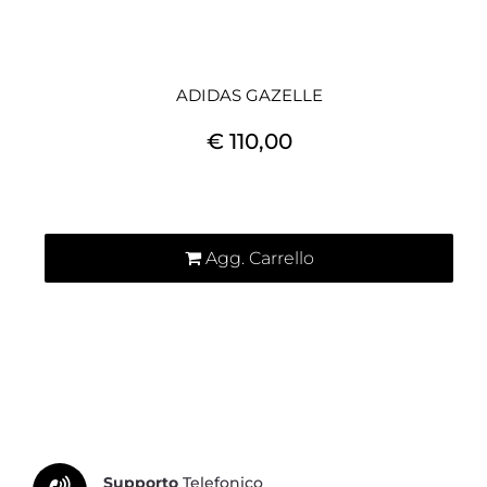
ADIDAS GAZELLE
€ 110,00
Quantità
Agg. Carrello
Supporto
Telefonico