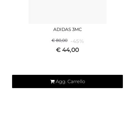
ADIDAS 3MC
€ 80,00
-45%
€ 44,00
Quantità
Agg. Carrello