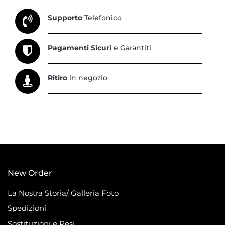
Supporto
Telefonico
Pagamenti Sicuri
e Garantiti
Ritiro
in negozio
New Order
La Nostra Storia/ Galleria Foto
Spedizioni
Sostituzioni e Resi