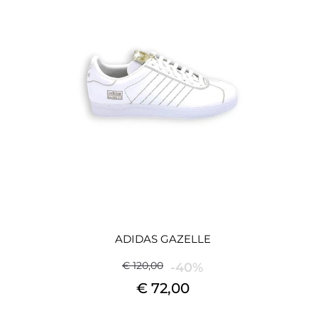
ADIDAS GAZELLE
€ 120,00
-40%
€ 72,00