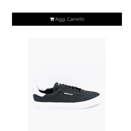
Quantità
Agg. Carrello