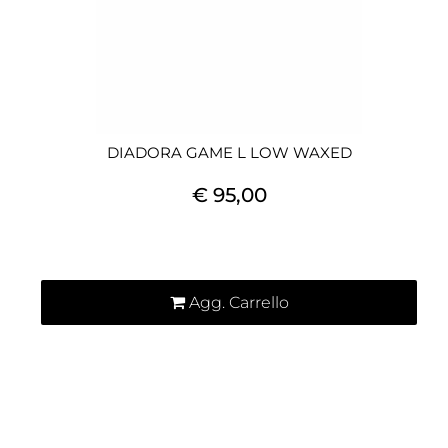
DIADORA GAME L LOW WAXED
€ 95,00
Quantità
Agg. Carrello