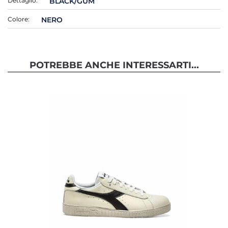
Dettaglio:
BLACK/GUM
Colore:
NERO
POTREBBE ANCHE INTERESSARTI...