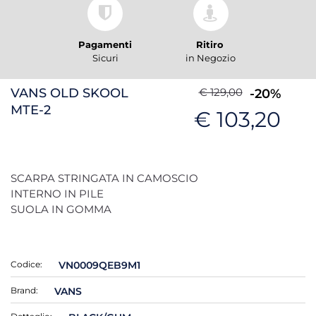
Pagamenti
Ritiro
Sicuri
in Negozio
VANS OLD SKOOL
€ 129,00
-20%
MTE-2
€ 103,20
SCARPA STRINGATA IN CAMOSCIO
INTERNO IN PILE
SUOLA IN GOMMA
Codice:
VN0009QEB9M1
Brand:
VANS