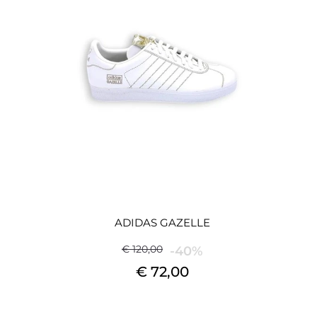
ADIDAS GAZELLE
€ 120,00
-40%
€ 72,00
Quantità