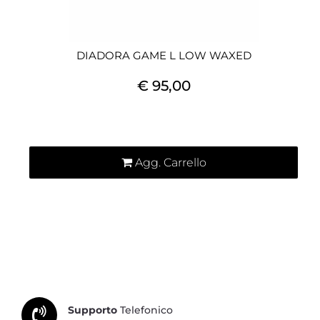
DIADORA GAME L LOW WAXED
€ 95,00
Quantità
Agg. Carrello
Supporto
Telefonico