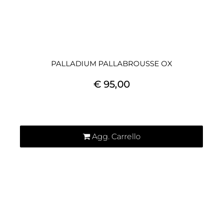
PALLADIUM PALLABROUSSE OX
€ 95,00
Quantità
Agg. Carrello