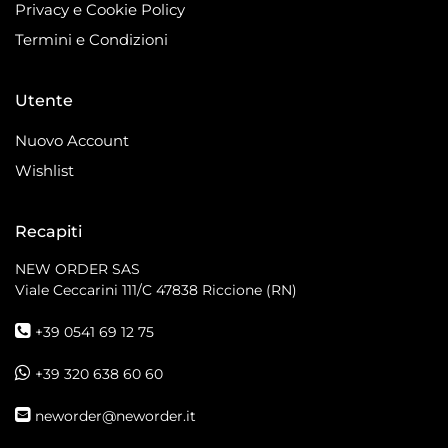
Privacy e Cookie Policy
Termini e Condizioni
Utente
Nuovo Account
Wishlist
Recapiti
NEW ORDER SAS
Viale Ceccarini 111/C
47838 Riccione (RN)
+39 0541 69 12 75
+39 320 638 60 60
neworder@neworder.it