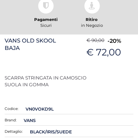
Pagamenti
Ritiro
Sicuri
in Negozio
VANS OLD SKOOL
€ 90,00
-20%
BAJA
€ 72,00
SCARPA STRINGATA IN CAMOSCIO
SUOLA IN GOMMA
Codice:
VN0VOKD9L
Brand:
VANS
Dettaglio:
BLACK/IRIS/SUEDE