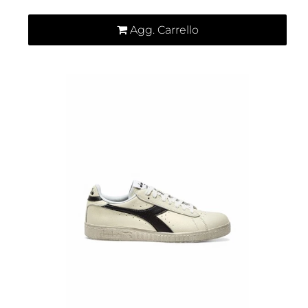
Agg. Carrello