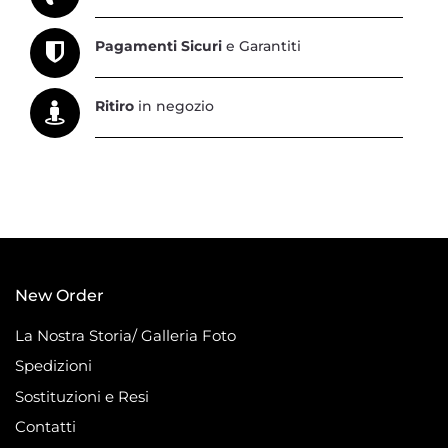
Pagamenti Sicuri
e Garantiti
Ritiro
in negozio
New Order
La Nostra Storia/ Galleria Foto
Spedizioni
Sostituzioni e Resi
Contatti