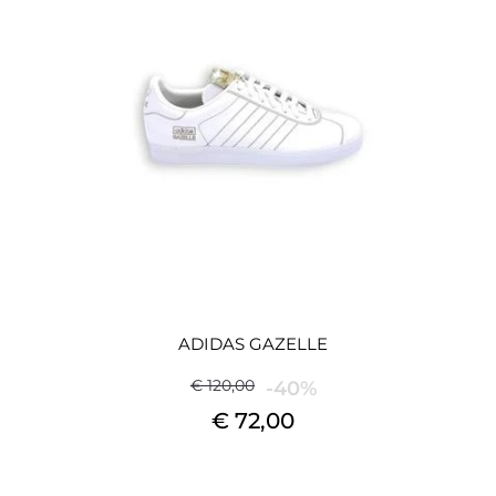
ADIDAS GAZELLE
€ 120,00
-40%
€ 72,00
Quantità