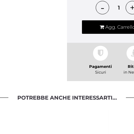
Quantità
Agg. Carrell
Pagamenti
Rit
Sicuri
in Ne
POTREBBE ANCHE INTERESSARTI...