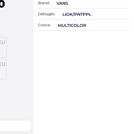
0
Brand:
VANS
Dettaglio:
LIOK/PNTPPL
Colore:
MULTICOLOR
EU
EU