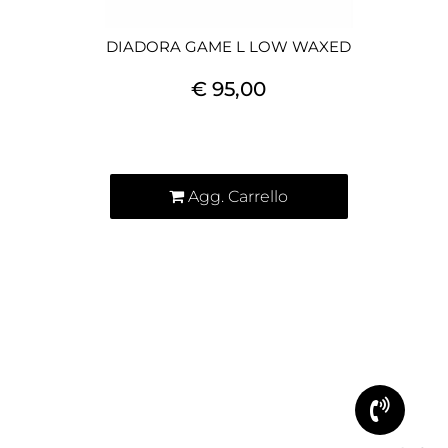
DIADORA GAME L LOW WAXED
€ 95,00
Quantità
Agg. Carrello