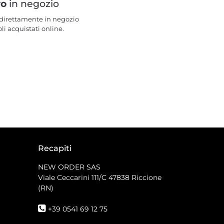
ro
in negozio
e direttamente in negozio
oli acquistati online.
Recapiti
NEW ORDER SAS
Viale Ceccarini 111/C
47838 Riccione
(RN)
+39 0541 69 12 75