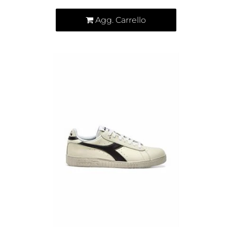
Agg. Carrello