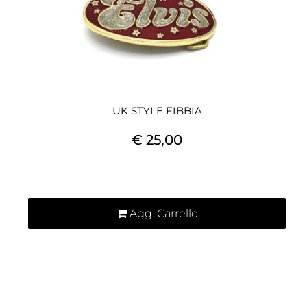
UK STYLE FIBBIA
€ 25,00
Quantità
Agg. Carrello