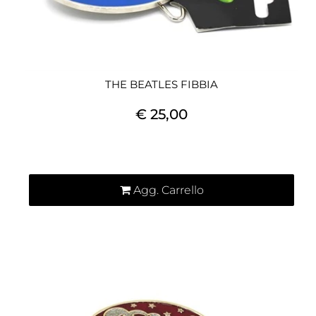
THE BEATLES FIBBIA
€ 25,00
Quantità
Agg. Carrello