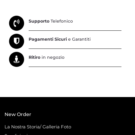
Supporto
Telefonico
Pagamenti Sicuri
e Garantiti
Ritiro
in negozio
New Order
La Nostra Storia/ Galleria Foto