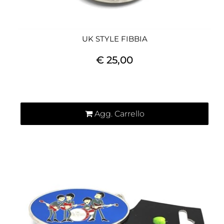
UK STYLE FIBBIA
€ 25,00
Quantità
Agg. Carrello