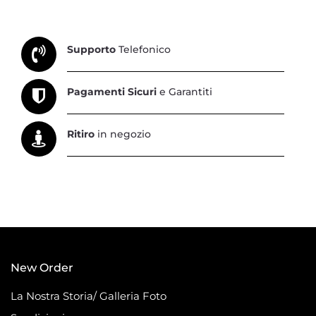
Supporto
Telefonico
Pagamenti Sicuri
e Garantiti
Ritiro
in negozio
New Order
La Nostra Storia/ Galleria Foto