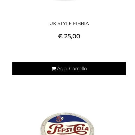
UK STYLE FIBBIA
€ 25,00
Quantità
Agg. Carrello