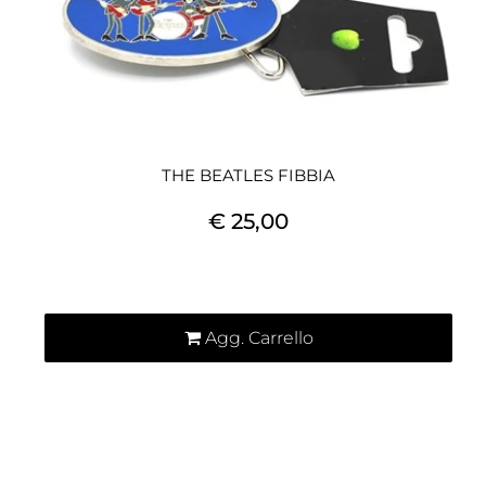
THE BEATLES FIBBIA
€ 25,00
Quantità
Agg. Carrello