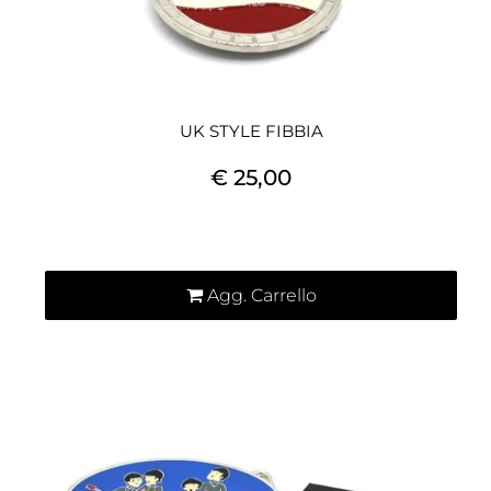
UK STYLE FIBBIA
€ 25,00
Quantità
Agg. Carrello