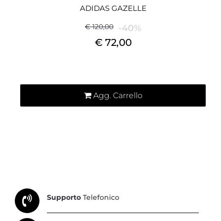
ADIDAS GAZELLE
€ 120,00
-40%
€ 72,00
Quantità
Agg. Carrello
Supporto
Telefonico