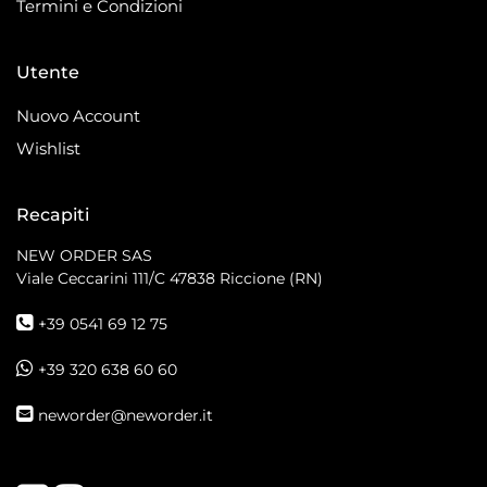
Termini e Condizioni
Utente
Nuovo Account
Wishlist
Recapiti
NEW ORDER SAS
Viale Ceccarini 111/C
47838 Riccione (RN)
+39 0541 69 12 75
+39 320 638 60 60
neworder@neworder.it