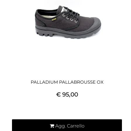
PALLADIUM PALLABROUSSE OX
€ 95,00
Quantità
Agg. Carrello