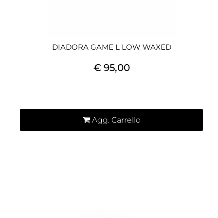
DIADORA GAME L LOW WAXED
€ 95,00
Quantità
Agg. Carrello