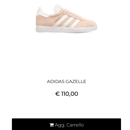
ADIDAS GAZELLE
€ 110,00
Quantità
Agg. Carrello