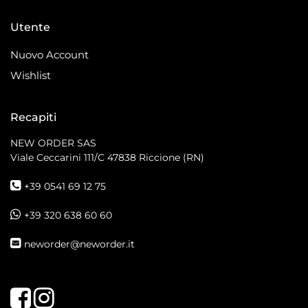
Utente
Nuovo Account
Wishlist
Recapiti
NEW ORDER SAS
Viale Ceccarini 111/C
47838 Riccione (RN)
+39 0541 69 12 75
+39 320 638 60 60
neworder@neworder.it
Facebook
Instagram