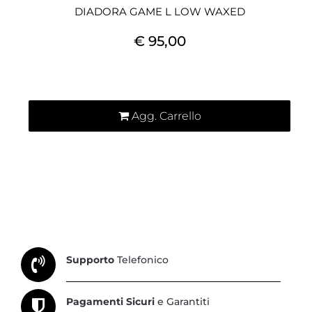
DIADORA GAME L LOW WAXED
€ 95,00
Quantità
Agg. Carrello
Supporto
Telefonico
Pagamenti Sicuri
e Garantiti