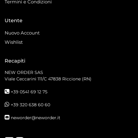
Termini e Condizioni
Utente
Nuovo Account
Wishlist
Recapiti
NEW ORDER SAS
Viale Ceccarini 111/C
47838 Riccione (RN)
+39 0541 69 12 75
+39 320 638 60 60
neworder@neworder.it