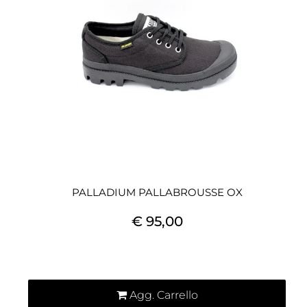
PALLADIUM PALLABROUSSE OX
€ 95,00
Quantità
Agg. Carrello