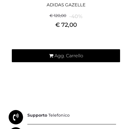
ADIDAS GAZELLE
€ 120,00
-40%
€ 72,00
Quantità
Agg. Carrello
Supporto
Telefonico