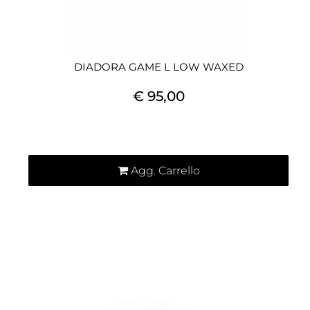
DIADORA GAME L LOW WAXED
€ 95,00
Quantità
Agg. Carrello