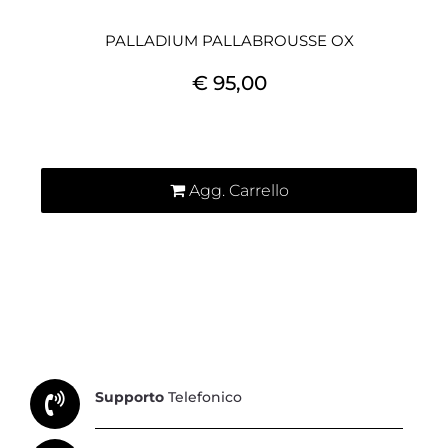
PALLADIUM PALLABROUSSE OX
€ 95,00
Quantità
Agg. Carrello
Supporto
Telefonico