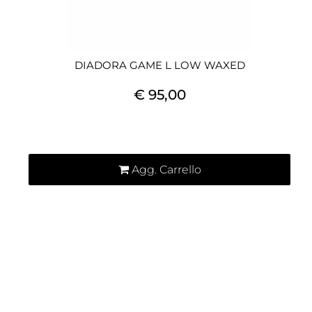
DIADORA GAME L LOW WAXED
€ 95,00
Quantità
Agg. Carrello