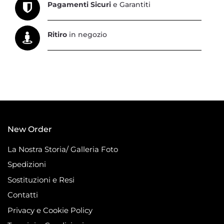
Pagamenti Sicuri
e Garantiti
Ritiro
in negozio
New Order
La Nostra Storia/ Galleria Foto
Spedizioni
Sostituzioni e Resi
Contatti
Privacy e Cookie Policy