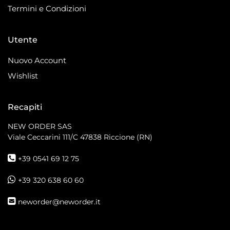
Termini e Condizioni
Utente
Nuovo Account
Wishlist
Recapiti
NEW ORDER SAS
Viale Ceccarini 111/C
47838 Riccione (RN)
+39 0541 69 12 75
+39 320 638 60 60
neworder@neworder.it