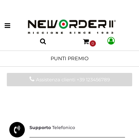
Open menu
0
PUNTI PREMIO
Assistenza clienti +39 123456789
Supporto
Telefonico