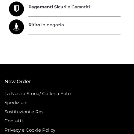
Pagamenti Sicuri
e Garantiti
Ritiro
in negozio
New Order
La Nostra Storia/ Galleria Foto
Spedizioni
Sostituzioni e Resi
Contatti
Privacy e Cookie Policy