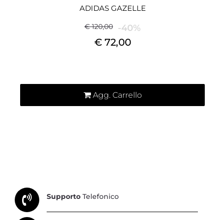
ADIDAS GAZELLE
€ 120,00
-40%
€ 72,00
Quantità
Agg. Carrello
Supporto
Telefonico