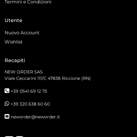
Termini e Condizioni
Utente
Nuovo Account
Wishlist
Recapiti
NEW ORDER SAS
Viale Ceccarini 111/C
47838 Riccione (RN)
+39 0541 69 12 75
+39 320 638 60 60
neworder@neworder.it