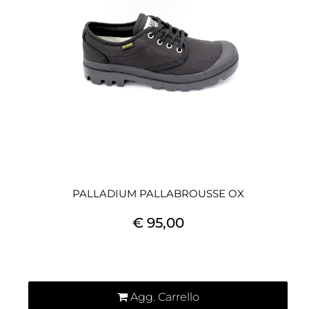
PALLADIUM PALLABROUSSE OX
€ 95,00
Quantità
Agg. Carrello