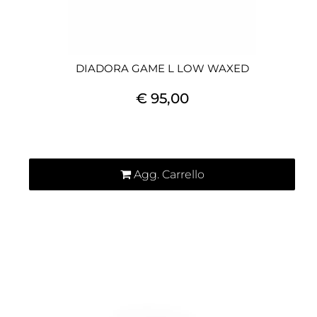
DIADORA GAME L LOW WAXED
€ 95,00
Quantità
Agg. Carrello