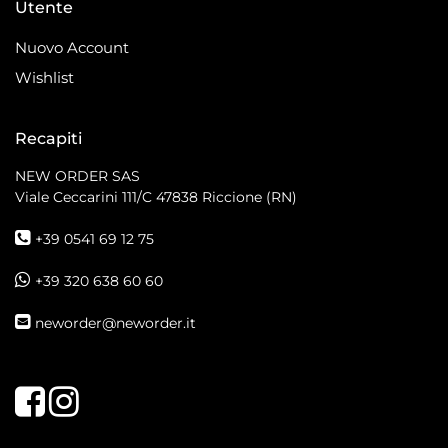
Utente
Nuovo Account
Wishlist
Recapiti
NEW ORDER SAS
Viale Ceccarini 111/C
47838 Riccione (RN)
+39 0541 69 12 75
+39 320 638 60 60
neworder@neworder.it
Facebook
Instagram