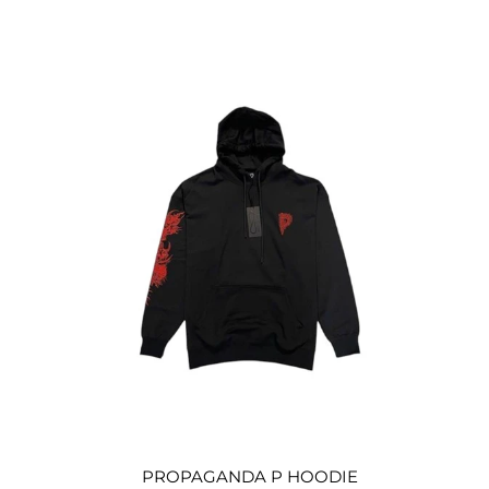
PROPAGANDA P HOODIE