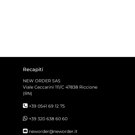
Recapiti
NEW ORDER SAS
Viale Ceccarini 111/C
47838 Riccione
(RN)
+39 0541 69 12 75
+39 320 638 60 60
neworder@neworder.it