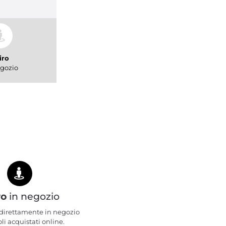
iro
gozio
ro
in negozio
e direttamente in negozio
oli acquistati online.