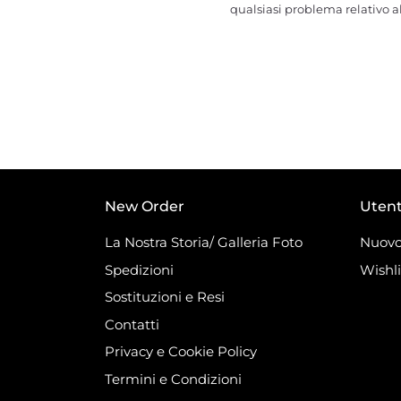
qualsiasi problema relativo al
New Order
Uten
La Nostra Storia/ Galleria Foto
Nuovo
Spedizioni
Wishli
Sostituzioni e Resi
Contatti
Privacy e Cookie Policy
Termini e Condizioni