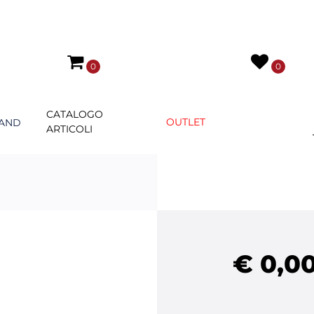
0
0
CATALOGO
OUTLET
AND
ARTICOLI
€ 0,0