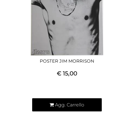
POSTER JIM MORRISON
€ 15,00
Quantità
Agg. Carrello