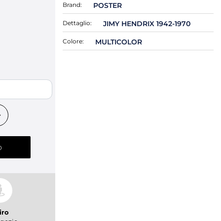
Brand:
POSTER
Dettaglio:
JIMY HENDRIX 1942-1970
Colore:
MULTICOLOR
o
iro