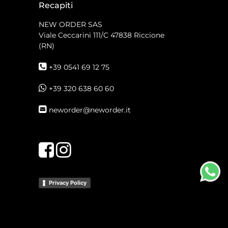
Recapiti
NEW ORDER SAS
Viale Ceccarini 111/C
47838 Riccione
(RN)
+39 0541 69 12 75
+39 320 638 60 60
neworder@neworder.it
Facebook
Instagram
Privacy Policy