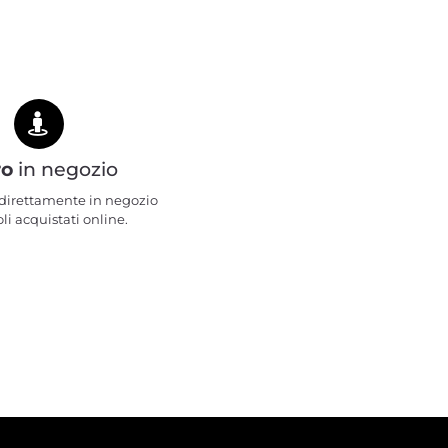
ro
in negozio
e direttamente in negozio
oli acquistati online.