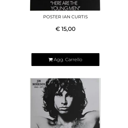
POSTER IAN CURTIS
€ 15,00
Quantità
Agg. Carrello