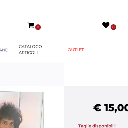
0
0
CATALOGO
OUTLET
AND
ARTICOLI
€ 15,0
Taglie disponibili: