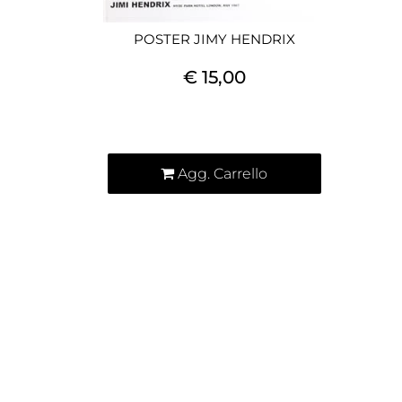
POSTER JIMY HENDRIX
€ 15,00
Quantità
Agg. Carrello