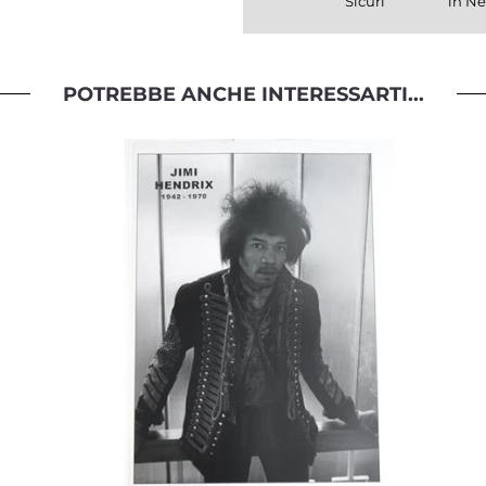
Sicuri
in Ne
POTREBBE ANCHE INTERESSARTI...