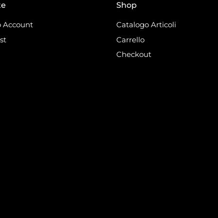
te
Shop
 Account
Catalogo Articoli
st
Carrello
Checkout