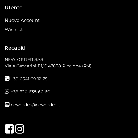
Utente
Nuovo Account
Wishlist
Recapiti
NEW ORDER SAS
Viale Ceccarini 111/C
47838 Riccione (RN)
+39 0541 69 12 75
+39 320 638 60 60
neworder@neworder.it
Facebook
Instagram