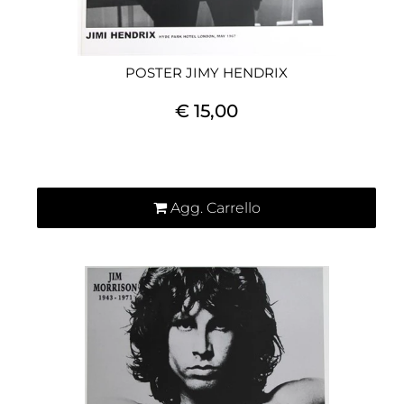
POSTER JIMY HENDRIX
€ 15,00
Quantità
Agg. Carrello