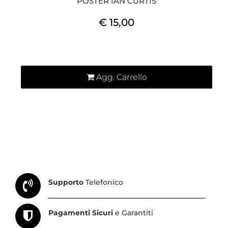
POSTER IAN CURTIS
€ 15,00
Quantità
Agg. Carrello
Supporto
Telefonico
Pagamenti Sicuri
e Garantiti