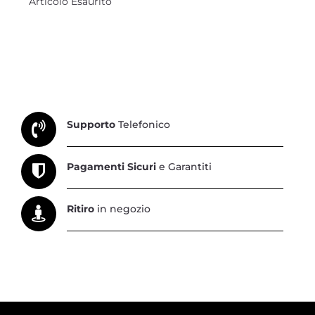
Articolo Esaurito
Supporto
Telefonico
Pagamenti Sicuri
e Garantiti
Ritiro
in negozio