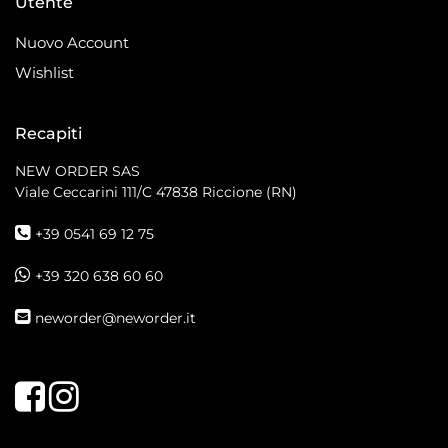
Utente
Nuovo Account
Wishlist
Recapiti
NEW ORDER SAS
Viale Ceccarini 111/C
47838 Riccione (RN)
+39 0541 69 12 75
+39 320 638 60 60
neworder@neworder.it
Facebook
Instagram