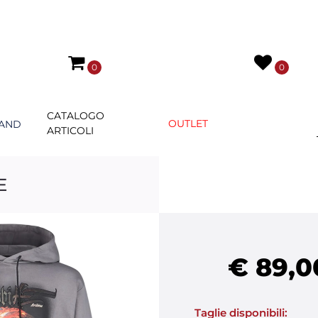
0
0
CATALOGO
OUTLET
AND
ARTICOLI
E
€ 89,0
Taglie disponibili: