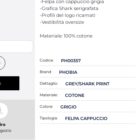
-Felpa con cappuccio grigia
-Grafica Shark serigrafata
-Profili del logo ricamati
-Vestibilità oversize
 LET
Materiale: 100% cotone
Codice:
PH00357
Brand:
PHOBIA
o
Dettaglio:
GREY/SHARK PRINT
Materiale:
COTONE
Colore:
GRIGIO
Tipologia:
FELPA CAPPUCCIO
iro
gozio