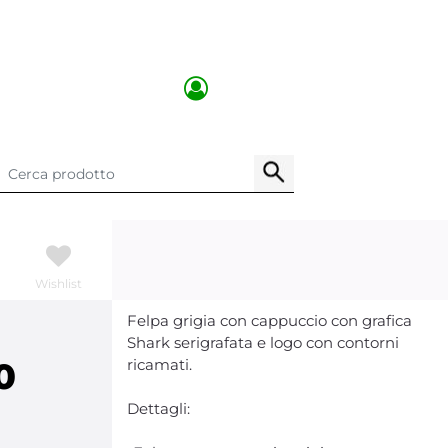
Wishlist
Felpa grigia con cappuccio con grafica
Shark serigrafata e logo con contorni
0
ricamati.
Dettagli: