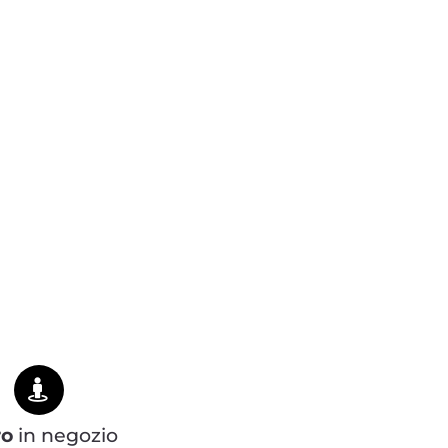
ro
in negozio