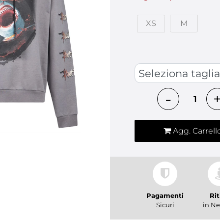
XS
M
TAGLIA ABBIGLIAMENTO
Quantità
Agg. Carrell
Pagamenti
Rit
Sicuri
in Ne