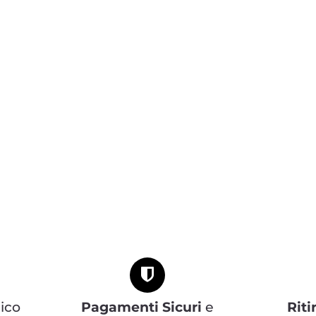
ico
Pagamenti Sicuri
e
Riti