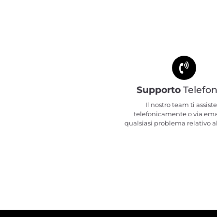
Supporto
Telefon
Il nostro team ti assiste
telefonicamente o via ema
qualsiasi problema relativo al