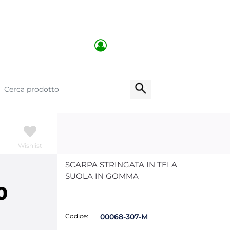
Wishlist
SCARPA STRINGATA IN TELA
SUOLA IN GOMMA
0
Codice:
00068-307-M