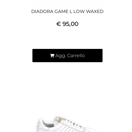
DIADORA GAME L LOW WAXED
€ 95,00
Quantità
Agg. Carrello