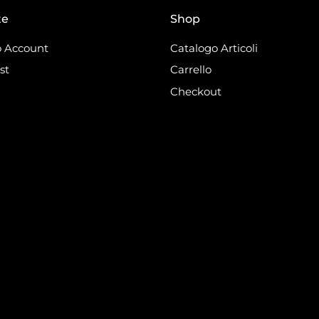
te
Shop
 Account
Catalogo Articoli
st
Carrello
Checkout