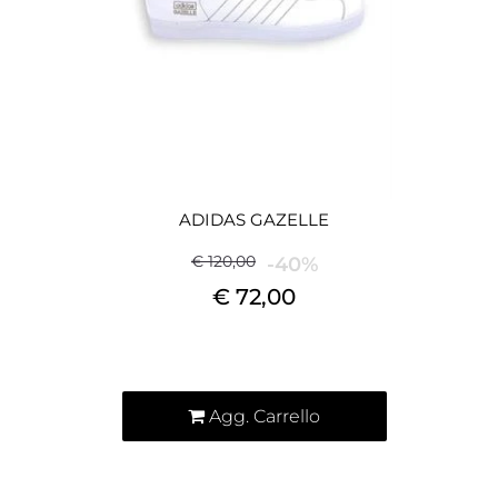
ADIDAS GAZELLE
€ 120,00
-40%
€ 72,00
Quantità
Agg. Carrello