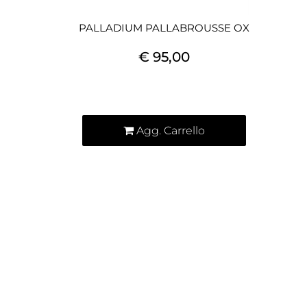
PALLADIUM PALLABROUSSE OX
€ 95,00
Quantità
Agg. Carrello