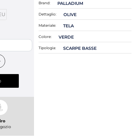
Brand:
PALLADIUM
EU
Dettaglio:
OLIVE
Materiale:
TELA
Colore:
VERDE
Tipologia:
SCARPE BASSE
o
iro
gozio