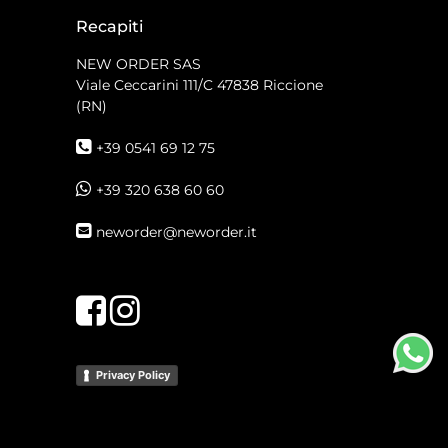
Recapiti
NEW ORDER SAS
Viale Ceccarini 111/C
47838 Riccione
(RN)
+39 0541 69 12 75
+39 320 638 60 60
neworder@neworder.it
Facebook
Instagram
Privacy Policy