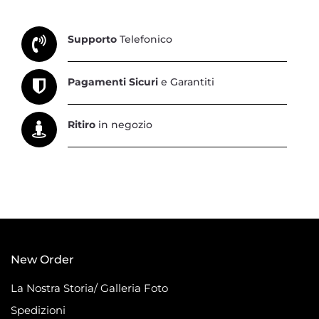
Supporto
Telefonico
Pagamenti Sicuri
e Garantiti
Ritiro
in negozio
New Order
La Nostra Storia/ Galleria Foto
Spedizioni