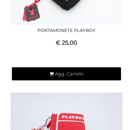
PORTAMONETE PLAYBOY
€ 25,00
Quantità
Agg. Carrello