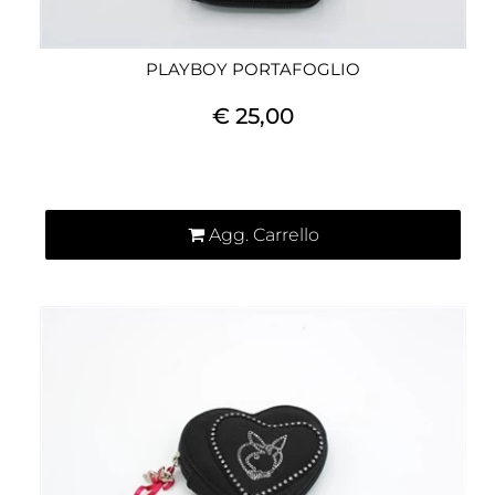
PLAYBOY PORTAFOGLIO
€ 25,00
Quantità
Agg. Carrello