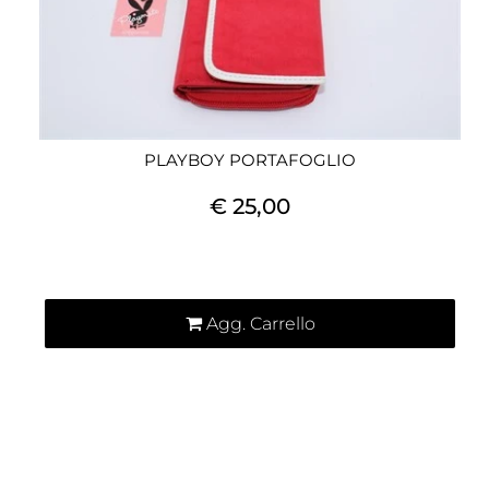
PLAYBOY PORTAFOGLIO
€ 25,00
Quantità
Agg. Carrello