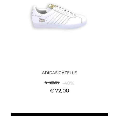
ADIDAS GAZELLE
€ 120,00
-40%
€ 72,00
Quantità