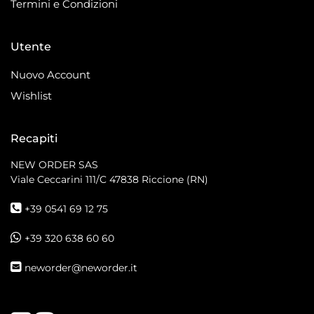
Termini e Condizioni
Utente
Nuovo Account
Wishlist
Recapiti
NEW ORDER SAS
Viale Ceccarini 111/C
47838 Riccione (RN)
+39 0541 69 12 75
+39 320 638 60 60
neworder@neworder.it