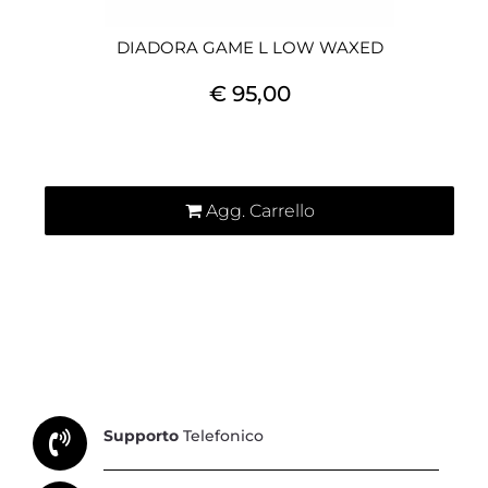
DIADORA GAME L LOW WAXED
€ 95,00
Quantità
Agg. Carrello
Supporto
Telefonico