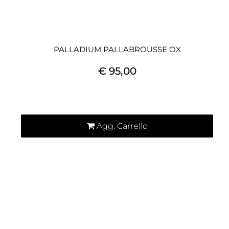
PALLADIUM PALLABROUSSE OX
€ 95,00
Quantità
Agg. Carrello