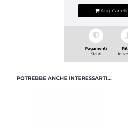
Agg. Carrell
Pagamenti
Rit
Sicuri
in Ne
POTREBBE ANCHE INTERESSARTI...