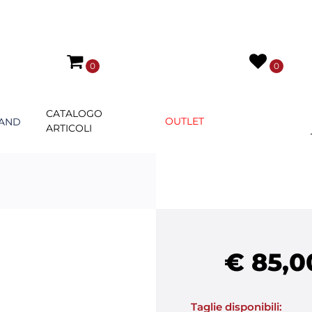
0
0
CATALOGO
OUTLET
AND
ARTICOLI
€ 85,0
Taglie disponibili: