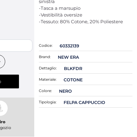
sinistra
-Tasca a marsupio
-Vestibilità oversize
-Tessuto: 80% Cotone, 20% Poliestere
 LET
Codice:
60332139
Brand:
NEW ERA
Dettaglio:
BLKFDR
Materiale:
COTONE
o
Colore:
NERO
Tipologia:
FELPA CAPPUCCIO
iro
gozio