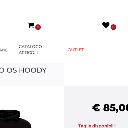
0
0
CATALOGO
OUTLET
AND
ARTICOLI
GO OS HOODY
€ 85,0
Taglie disponibili: