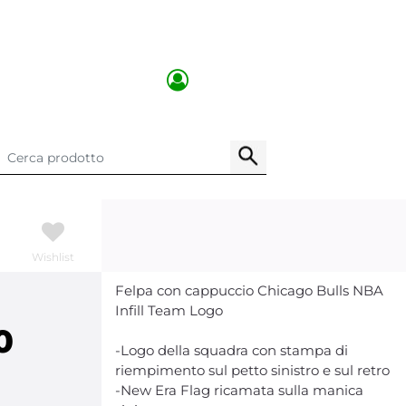
Wishlist
Felpa con cappuccio Chicago Bulls NBA
Infill Team Logo
0
-Logo della squadra con stampa di
riempimento sul petto sinistro e sul retro
-New Era Flag ricamata sulla manica