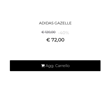
ADIDAS GAZELLE
€ 120,00
-40%
€ 72,00
Quantità
Agg. Carrello