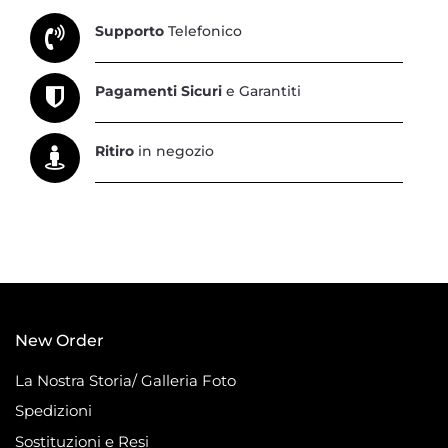
Supporto
Telefonico
Pagamenti Sicuri
e Garantiti
Ritiro
in negozio
New Order
La Nostra Storia/ Galleria Foto
Spedizioni
Sostituzioni e Resi