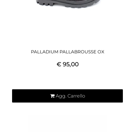
PALLADIUM PALLABROUSSE OX
€ 95,00
Quantità
Agg. Carrello