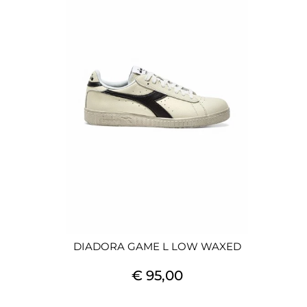
DIADORA GAME L LOW WAXED
€ 95,00
Quantità