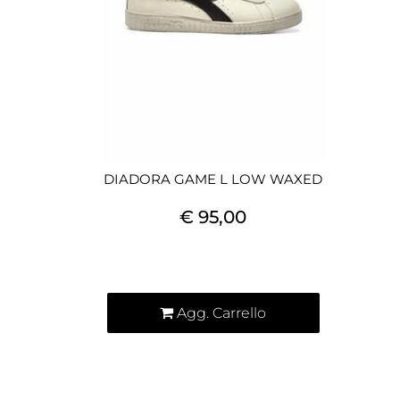
DIADORA GAME L LOW WAXED
€ 95,00
Quantità
Agg. Carrello