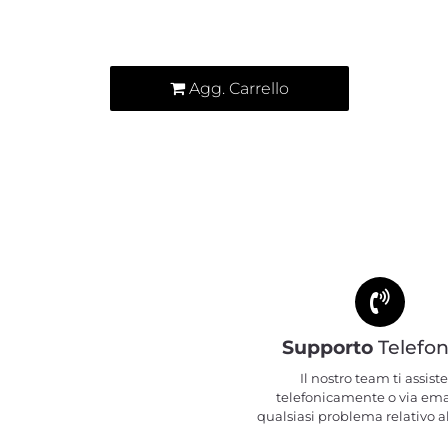
Quantità
Agg. Carrello
Supporto
Telefon
Il nostro team ti assiste
telefonicamente o via ema
qualsiasi problema relativo al