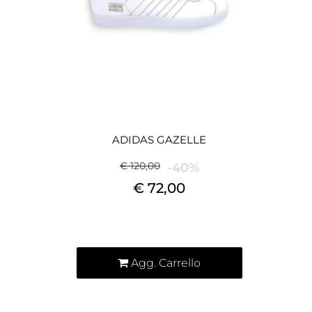
ADIDAS GAZELLE
€ 120,00
-40%
€ 72,00
Quantità
Agg. Carrello