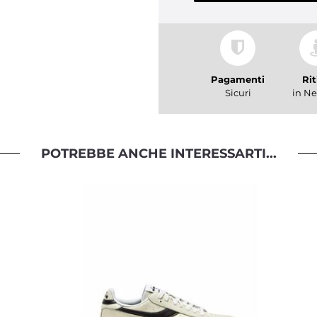
Pagamenti
Rit
Sicuri
in Ne
POTREBBE ANCHE INTERESSARTI...