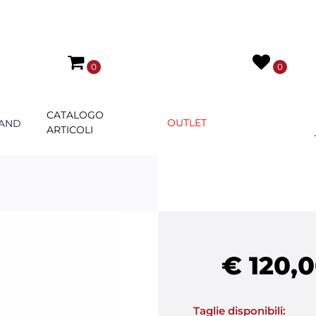
0
0
CATALOGO
OUTLET
AND
ARTICOLI
€ 120,
Taglie disponibili: