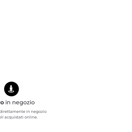
ro
in negozio
e direttamente in negozio
oli acquistati online.