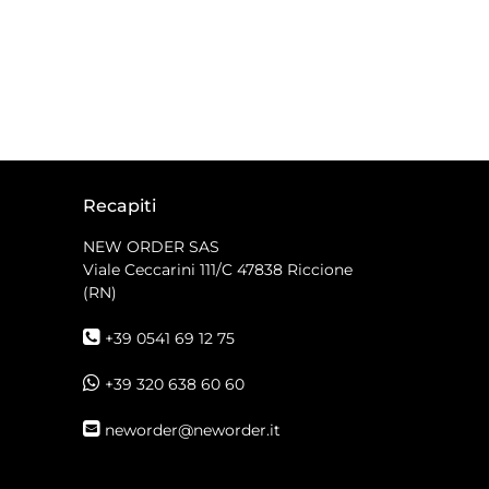
Recapiti
NEW ORDER SAS
Viale Ceccarini 111/C
47838 Riccione
(RN)
+39 0541 69 12 75
+39 320 638 60 60
neworder@neworder.it