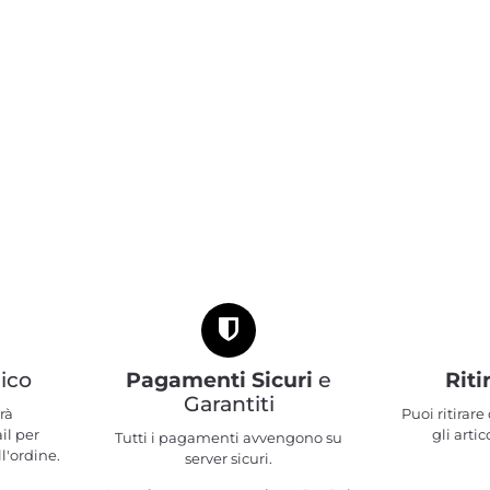
ico
Pagamenti Sicuri
e
Riti
Garantiti
rà
Puoi ritirar
il per
gli artic
Tutti i pagamenti avvengono su
l'ordine.
server sicuri.