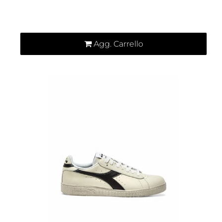
Quantità
Agg. Carrello