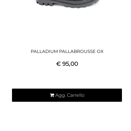
PALLADIUM PALLABROUSSE OX
€ 95,00
Quantità
Agg. Carrello