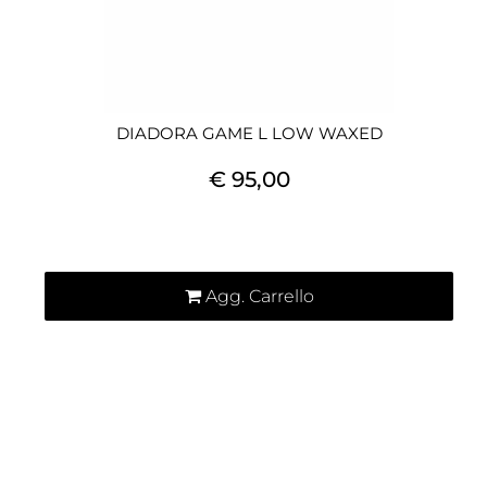
DIADORA GAME L LOW WAXED
€ 95,00
Quantità
Agg. Carrello