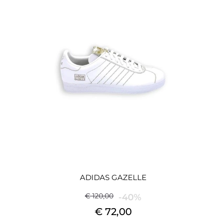
ADIDAS GAZELLE
€ 120,00
-40%
€ 72,00