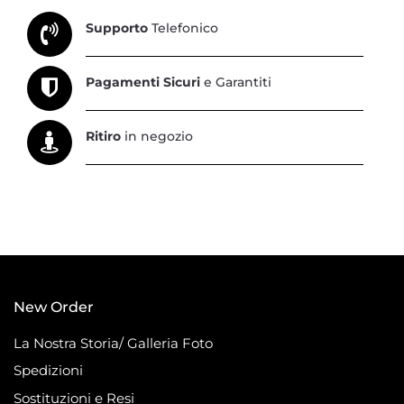
Supporto
Telefonico
Pagamenti Sicuri
e Garantiti
Ritiro
in negozio
New Order
La Nostra Storia/ Galleria Foto
Spedizioni
Sostituzioni e Resi