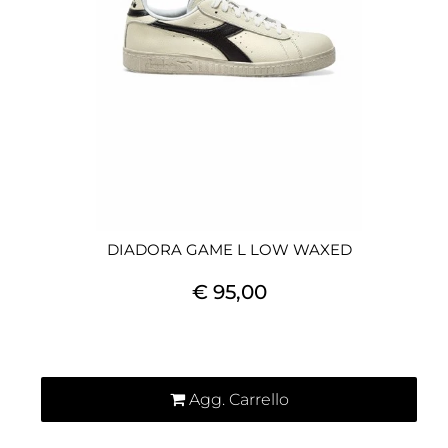
DIADORA GAME L LOW WAXED
€ 95,00
Quantità
Agg. Carrello