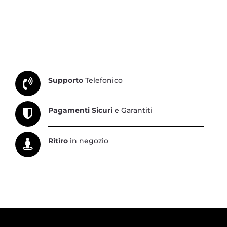
Supporto
Telefonico
Pagamenti Sicuri
e Garantiti
Ritiro
in negozio