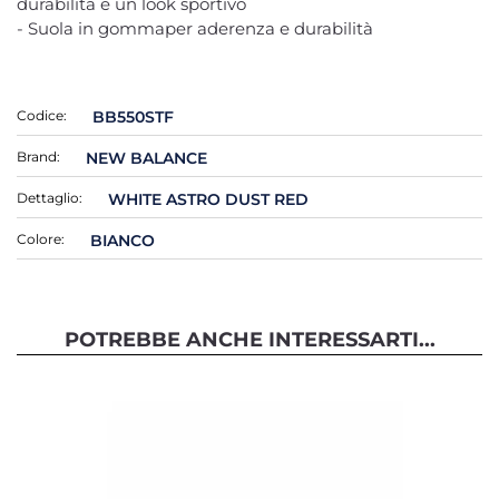
durabilità e un look sportivo
- Suola in gommaper aderenza e durabilità
Codice:
BB550STF
Brand:
NEW BALANCE
Dettaglio:
WHITE ASTRO DUST RED
Colore:
BIANCO
POTREBBE ANCHE INTERESSARTI...