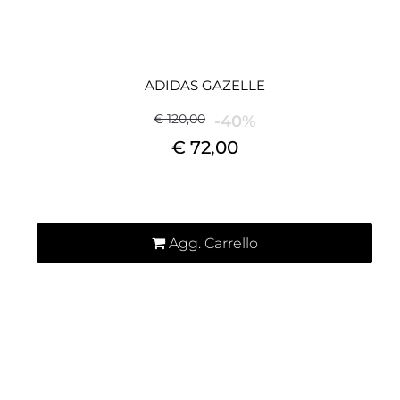
ADIDAS GAZELLE
€ 120,00
-40%
€ 72,00
Quantità
Agg. Carrello