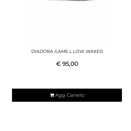
DIADORA GAME L LOW WAXED
€ 95,00
Quantità
Agg. Carrello