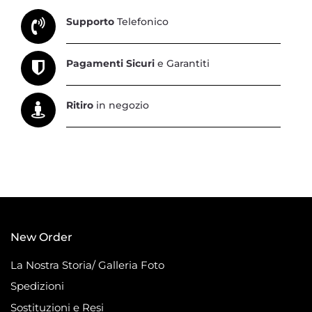
Supporto
Telefonico
Pagamenti Sicuri
e Garantiti
Ritiro
in negozio
New Order
La Nostra Storia/ Galleria Foto
Spedizioni
Sostituzioni e Resi