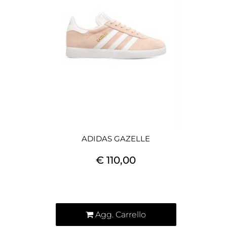
ADIDAS GAZELLE
€ 110,00
Quantità
Agg. Carrello