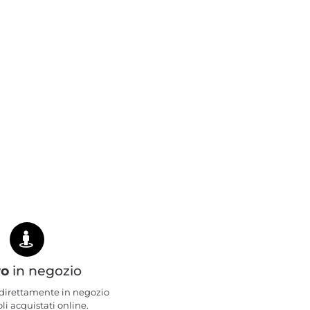
ro
in negozio
e direttamente in negozio
oli acquistati online.