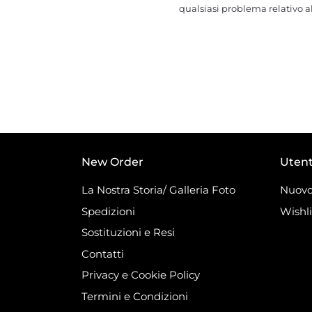
qualsiasi problema relativo al
New Order
Uten
La Nostra Storia/ Galleria Foto
Nuovo
Spedizioni
Wishli
Sostituzioni e Resi
Contatti
Privacy e Cookie Policy
Termini e Condizioni