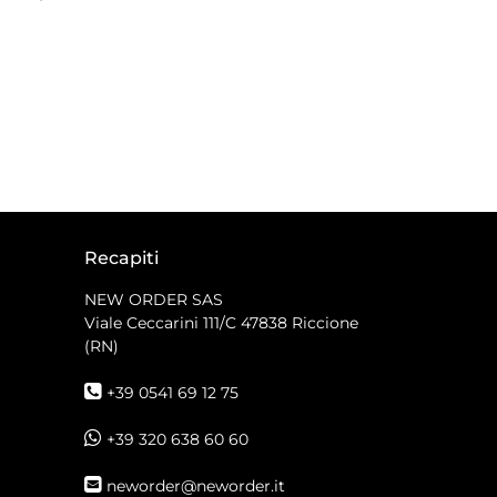
Recapiti
NEW ORDER SAS
Viale Ceccarini 111/C
47838 Riccione
(RN)
+39 0541 69 12 75
+39 320 638 60 60
neworder@neworder.it