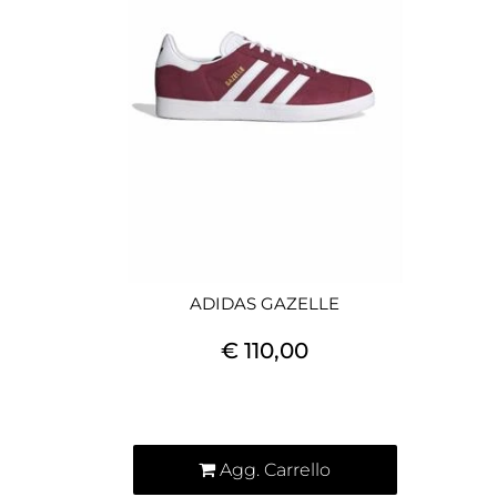
ADIDAS GAZELLE
€ 110,00
Quantità
Agg. Carrello