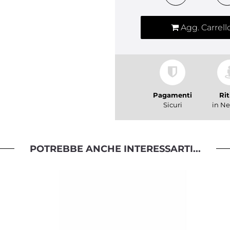
Agg. Carrell
Pagamenti
Rit
Sicuri
in Ne
POTREBBE ANCHE INTERESSARTI...