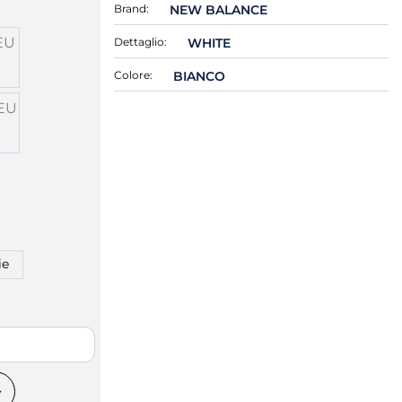
Brand:
NEW BALANCE
EU
Dettaglio:
WHITE
Colore:
BIANCO
EU
ie