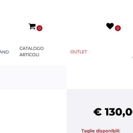
0
0
CATALOGO
OUTLET
AND
ARTICOLI
€ 130,
Taglie disponibili: