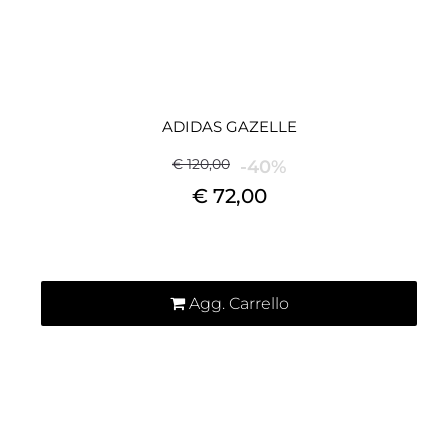
ADIDAS GAZELLE
€ 120,00
-40%
€ 72,00
Quantità
Agg. Carrello