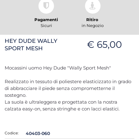
Pagamenti
Ritiro
Sicuri
in Negozio
HEY DUDE WALLY
€ 65,00
SPORT MESH
Mocassini uomo Hey Dude "Wally Sport Mesh"
Realizzato in tessuto di poliestere elasticizzato in grado
di abbracciare il piede senza comprometterne il
sostegno.
La suola è ultraleggera e progettata con la nostra
calzata easy-on, senza stringhe e con lacci elastici.
Codice:
40403-060