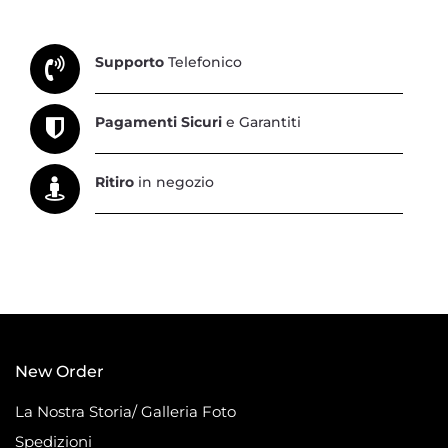
Supporto
Telefonico
Pagamenti Sicuri
e Garantiti
Ritiro
in negozio
New Order
La Nostra Storia/ Galleria Foto
Spedizioni