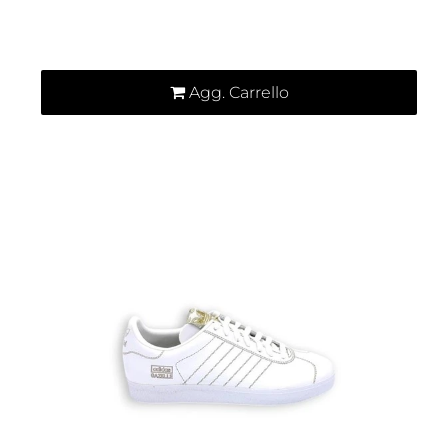
Quantità
Agg. Carrello