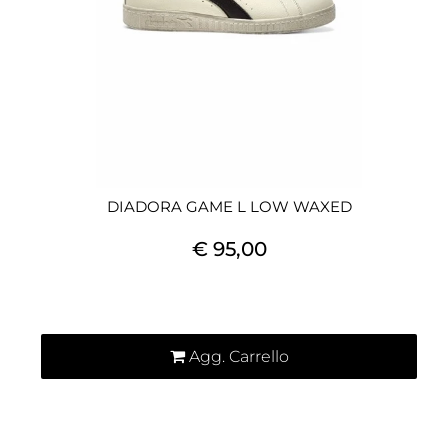
DIADORA GAME L LOW WAXED
€ 95,00
Quantità
Agg. Carrello