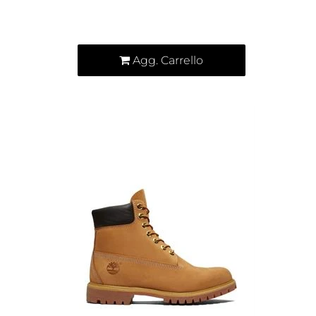
Quantità
Agg. Carrello