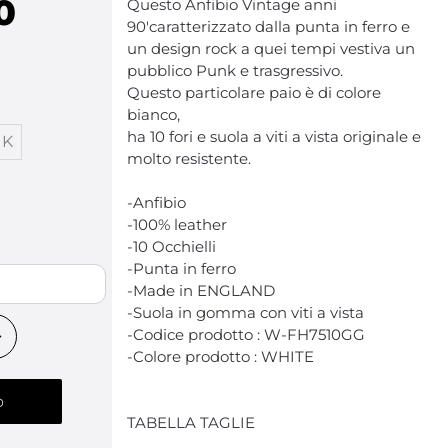
0
Questo Anfibio Vintage anni
90'caratterizzato dalla punta in ferro e
un design rock a quei tempi vestiva un
pubblico Punk e trasgressivo.
Questo particolare paio è di colore
bianco,
ha 10 fori e suola a viti a vista originale e
UK
molto resistente.
-Anfibio
-100% leather
-10 Occhielli
-Punta in ferro
-Made in ENGLAND
-Suola in gomma con viti a vista
-Codice prodotto : W-FH7510GG
-Colore prodotto : WHITE
o
TABELLA TAGLIE