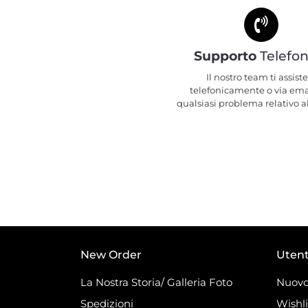
Supporto
Telefon
Il nostro team ti assiste
telefonicamente o via ema
qualsiasi problema relativo al
New Order
Uten
La Nostra Storia/ Galleria Foto
Nuovo
Spedizioni
Wishli