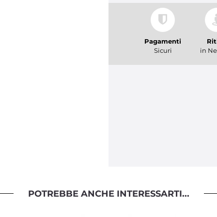
Pagamenti
Rit
Sicuri
in Ne
POTREBBE ANCHE INTERESSARTI...