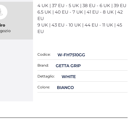
4 UK | 37 EU - 5 UK | 38 EU - 6 UK | 39 EU
6.5 UK | 40 EU - 7 UK | 41 EU - 8 UK | 42
EU
9 UK | 43 EU - 10 UK | 44 EU - 11 UK | 45
iro
gozio
EU
Codice:
W-FH7510GG
Brand:
GETTA GRIP
Dettaglio:
WHITE
Colore:
BIANCO