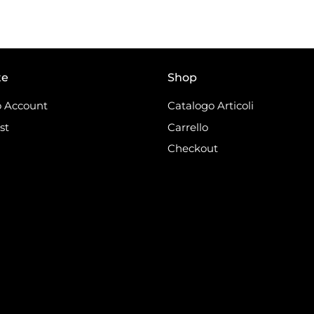
te
Shop
 Account
Catalogo Articoli
st
Carrello
Checkout