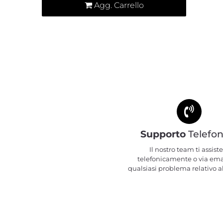
Agg. Carrello
Supporto
Telefon
Il nostro team ti assiste
telefonicamente o via ema
qualsiasi problema relativo al