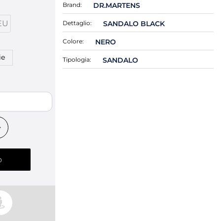
Brand:
DR.MARTENS
EU
Dettaglio:
SANDALO BLACK
Colore:
NERO
ie
Tipologia:
SANDALO
o