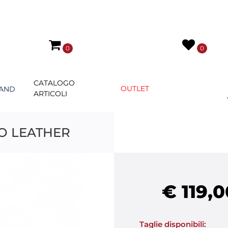
0
0
CATALOGO
OUTLET
AND
ARTICOLI
O LEATHER
€ 119,0
Taglie disponibili: