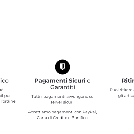
ico
Pagamenti Sicuri
e
Riti
Garantiti
rà
Puoi ritirar
il per
gli artic
Tutti i pagamenti avvengono su
l'ordine.
server sicuri.
Accettiamo pagamenti con PayPal,
Carta di Credito e Bonifico.