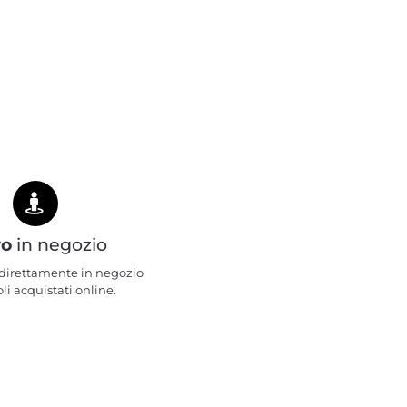
ro
in negozio
e direttamente in negozio
oli acquistati online.