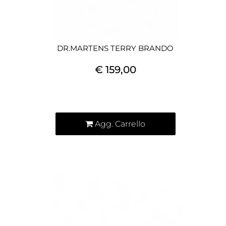
DR.MARTENS TERRY BRANDO
€ 159,00
Quantità
Agg. Carrello