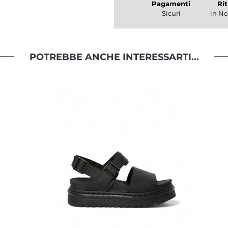
Pagamenti
Rit
Sicuri
in Ne
POTREBBE ANCHE INTERESSARTI...