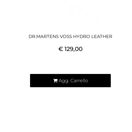
DR.MARTENS VOSS HYDRO LEATHER
€ 129,00
Quantità
Agg. Carrello