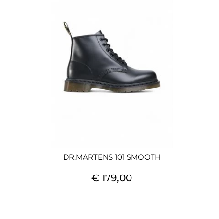
DR.MARTENS 101 SMOOTH
€ 179,00
Quantità