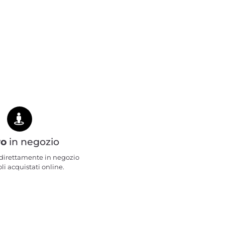
ro
in negozio
e direttamente in negozio
oli acquistati online.