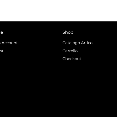
te
Shop
 Account
Catalogo Articoli
st
Carrello
Checkout