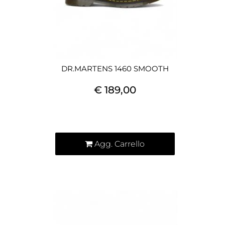
DR.MARTENS 1460 SMOOTH
€ 189,00
Quantità
Agg. Carrello