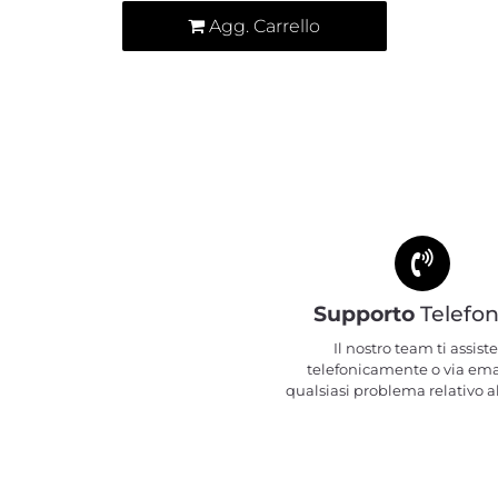
Agg. Carrello
Supporto
Telefon
Il nostro team ti assiste
telefonicamente o via ema
qualsiasi problema relativo al