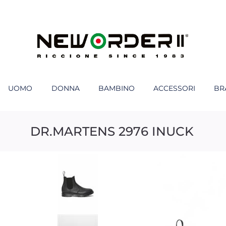
UOMO
DONNA
BAMBINO
ACCESSORI
BR
DR.MARTENS 2976 INUCK