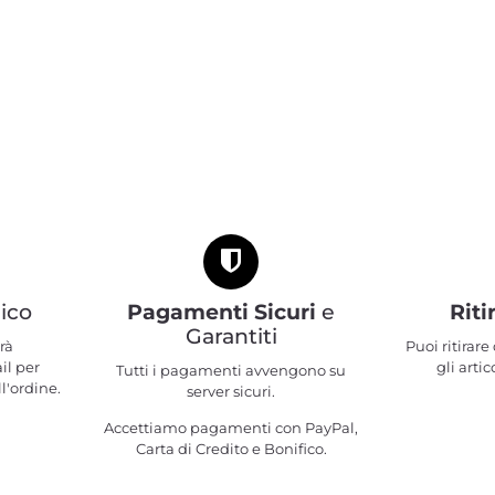
ico
Pagamenti Sicuri
e
Riti
Garantiti
rà
Puoi ritirar
il per
gli artic
Tutti i pagamenti avvengono su
l'ordine.
server sicuri.
Accettiamo pagamenti con PayPal,
Carta di Credito e Bonifico.