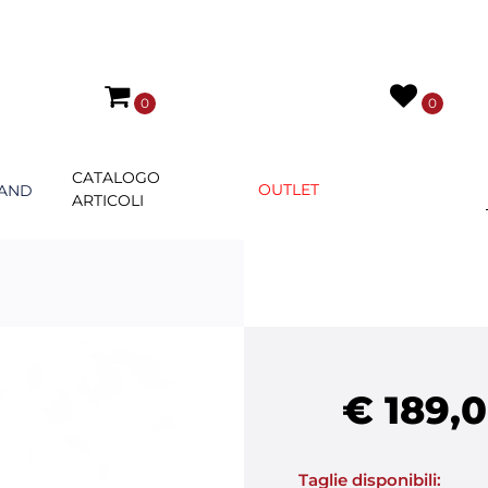
0
0
CATALOGO
OUTLET
AND
ARTICOLI
€ 189,
Taglie disponibili: