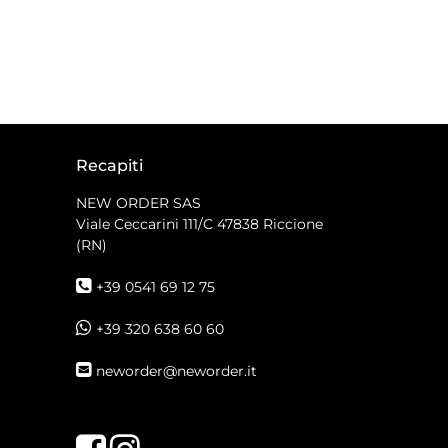
Recapiti
NEW ORDER SAS
Viale Ceccarini 111/C
47838 Riccione
(RN)
+39 0541 69 12 75
+39 320 638 60 60
neworder@neworder.it
Facebook
Instagram