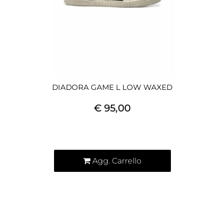
DIADORA GAME L LOW WAXED
€ 95,00
Quantità
Agg. Carrello