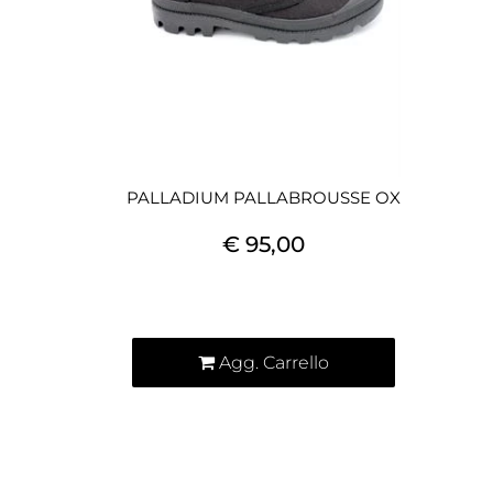
PALLADIUM PALLABROUSSE OX
€ 95,00
Quantità
Agg. Carrello