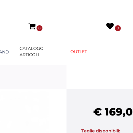
0
0
CATALOGO
OUTLET
AND
ARTICOLI
€ 169,
Taglie disponibili: