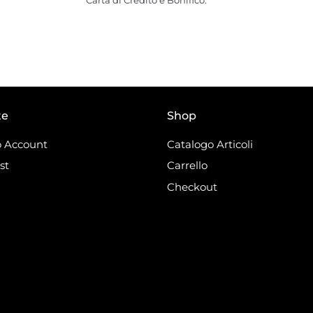
Carta di Credito e Bonifico.
te
Shop
 Account
Catalogo Articoli
st
Carrello
Checkout