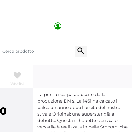
Wishlist
La prima scarpa ad uscire dalla
produzione DM's. La 1461 ha calcato il
00
palco un anno dopo l'uscita del nostro
stivale Original: una superstar già al
debutto. Questa silhouette classica e
versatile è realizzata in pelle Smooth: che