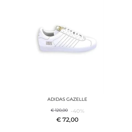
ADIDAS GAZELLE
€ 120,00
-40%
€ 72,00