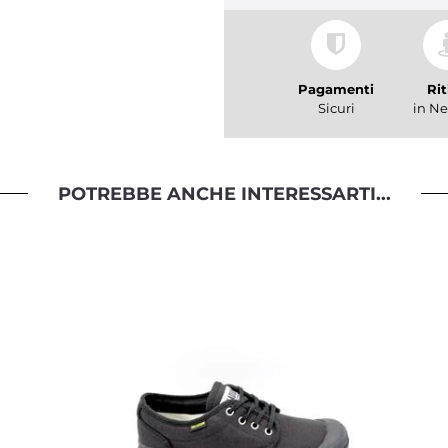
Pagamenti
Rit
Sicuri
in Ne
POTREBBE ANCHE INTERESSARTI...