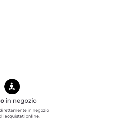
ro
in negozio
e direttamente in negozio
oli acquistati online.