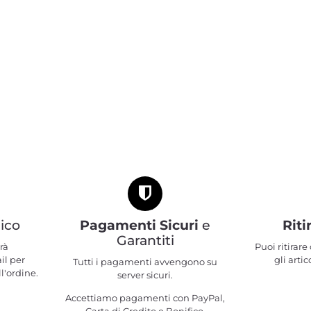
ico
Pagamenti Sicuri
e
Riti
Garantiti
rà
Puoi ritirar
il per
gli artic
Tutti i pagamenti avvengono su
l'ordine.
server sicuri.
Accettiamo pagamenti con PayPal,