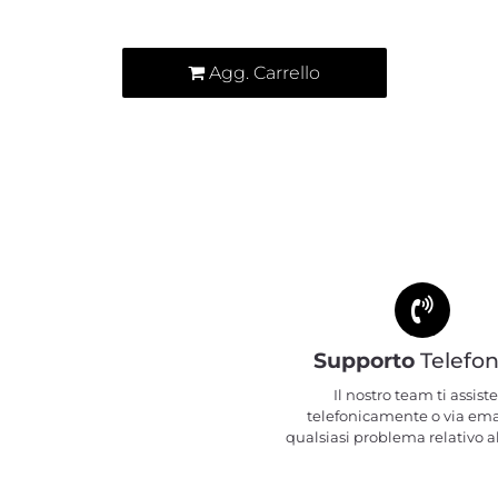
Quantità
Agg. Carrello
Supporto
Telefon
Il nostro team ti assiste
telefonicamente o via ema
qualsiasi problema relativo al